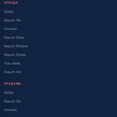
АРЕНДА
Хайфа
Кирьят-Ям
Нетания
Кирьят-Хаим
Кирьят-Моцкин
Кирьят-Бялик
Тель-Авив
Кирьят-Ата
ПРОДАЖА
Хайфа
Кирьят-Ям
Нетания