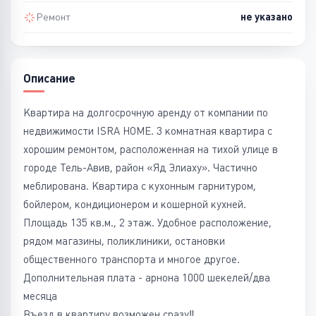
Ремонт
не указано
Описание
Квартира на долгосрочную аренду от компании по
недвижимости ISRA HOME. 3 комнатная квартира с
хорошим ремонтом, расположенная на тихой улице в
городе Тель-Авив, район «Яд Элиаху». Частично
меблирована. Квартира с кухонным гарнитуром,
бойлером, кондиционером и кошерной кухней.
Площадь 135 кв.м., 2 этаж. Удобное расположение,
рядом магазины, поликлиники, остановки
общественного транспорта и многое другое.
Дополнительная плата - арнона 1000 шекелей/два
месяца
Въезд в квартиру возможен сразу‼️