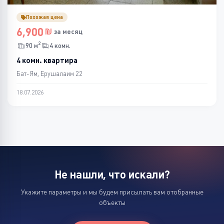
Похожая цена
6,900
за месяц
2
90 м
4 комн.
4 комн. квартира
Бат-Ям, Ерушалаим 22
18.07.2026
Не нашли, что искали?
Укажите параметры и мы будем присылать вам отобранные
объекты