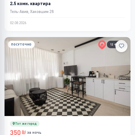
2.5 комн. квартира
Тель-Авив, Хаковшим 28
02.08.2026
ПОСУТОЧНО
12 ФОТО
Тот же город
350
за ночь