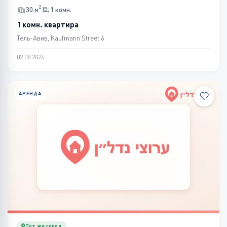
2
30 м
1 комн.
1 комн. квартира
Тель-Авив, Kaufmann Street 6
02.08.2026
АРЕНДА
Тот же город