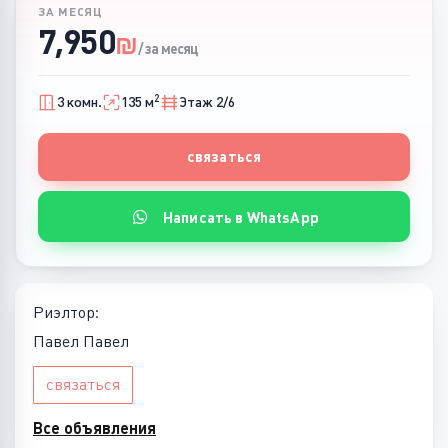
ЗА МЕСЯЦ
7,950
₪
/ за месяц
2
3 комн.
135 м
Этаж 2/6
связаться
Написать в WhatsApp
Риэлтор:
Павел Павел
связаться
Все объявления