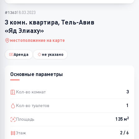
#1363
18.03.2023
3 комн. квартира, Тель-Авив
«Яд Элиаху»
местоположение на карте
Аренда
не указано
Основные параметры
Кол-во комнат
3
Кол-во туалетов
1
2
Площадь
135 м
Этаж
2 / 6