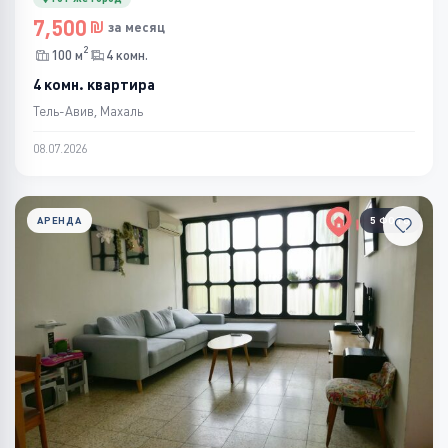
7,500
за месяц
2
100 м
4 комн.
4 комн. квартира
Тель-Авив, Махаль
08.07.2026
АРЕНДА
5 ФОТО