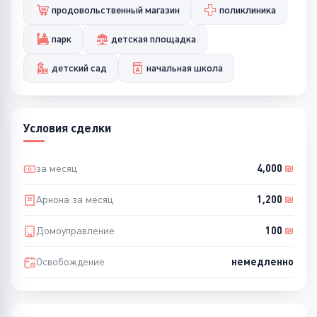
продовольственный магазин
поликлиника
парк
детская площадка
детский сад
начальная школа
Условия сделки
за месяц
4,000
₪
Арнона за месяц
1,200
₪
Домоуправление
100
₪
Освобождение
немедленно