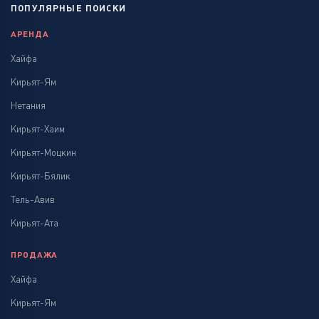
ПОПУЛЯРНЫЕ ПОИСКИ
АРЕНДА
Хайфа
Кирьят-Ям
Нетания
Кирьят-Хаим
Кирьят-Моцкин
Кирьят-Бялик
Тель-Авив
Кирьят-Ата
ПРОДАЖА
Хайфа
Кирьят-Ям