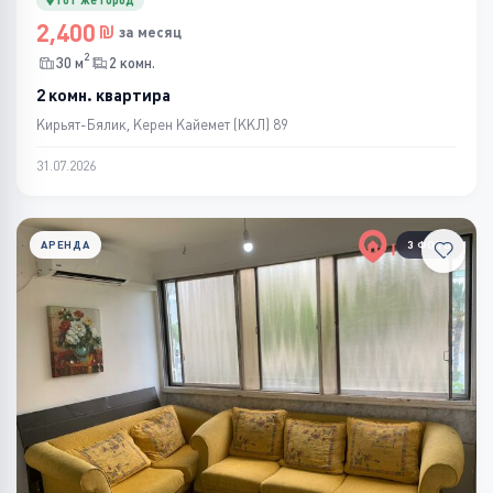
2,400
за месяц
2
30 м
2 комн.
2 комн. квартира
Кирьят-Бялик, Керен Кайемет (ККЛ) 89
31.07.2026
АРЕНДА
3 ФОТО