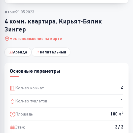
#1509
21.05.2023
4 комн. квартира, Кирьят-Бялик
Зингер
местоположение на карте
Аренда
капитальный
Основные параметры
Кол-во комнат
4
Кол-во туалетов
1
2
Площадь
100 м
Этаж
3 / 3