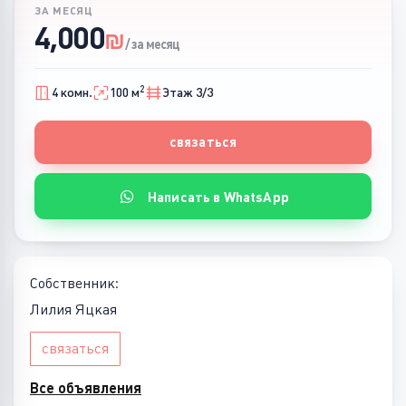
ЗА МЕСЯЦ
4,000
₪
/ за месяц
2
4 комн.
100 м
Этаж 3/3
связаться
Написать в WhatsApp
Собственник:
Лилия Яцкая
связаться
Все объявления