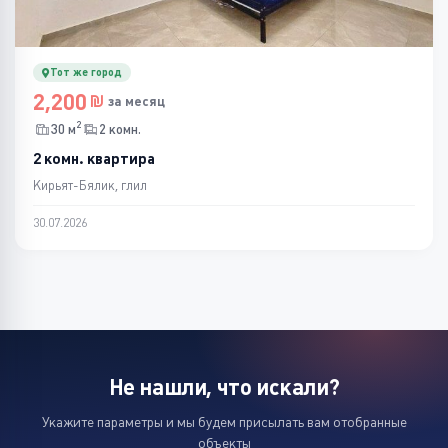
Тот же город
2,200
за месяц
2
30 м
2 комн.
2 комн. квартира
Кирьят-Бялик, глил
30.07.2026
Не нашли, что искали?
Укажите параметры и мы будем присылать вам отобранные
объекты