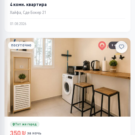
4 комн. квартира
Хайфа, Сде Бокер 21
01.08.2026
ПОСУТОЧНО
9 ФОТО
Тот же город
350
за ночь