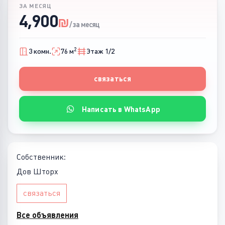
ЗА МЕСЯЦ
4,900
₪
/ за месяц
2
3 комн.
76 м
Этаж 1/2
связаться
Написать в WhatsApp
Собственник:
Дов Шторх
связаться
Все объявления