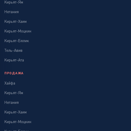
Кирьят-Ям
Нетания
Кирьят-Хаим
Кирьят-Моцкин
Кирьят-Бялик
Тель-Авив
Кирьят-Ата
ПРОДАЖА
Хайфа
Кирьят-Ям
Нетания
Кирьят-Хаим
Кирьят-Моцкин