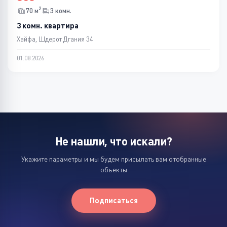
2
70 м
3 комн.
3 комн. квартира
Хайфа, Шдерот Дгания 34
01.08.2026
Не нашли, что искали?
Укажите параметры и мы будем присылать вам отобранные
объекты
Подписаться