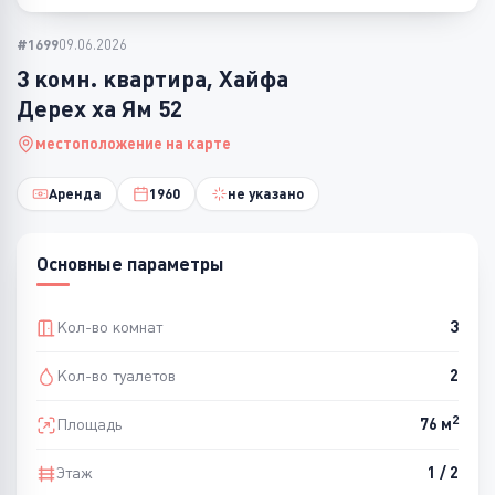
#1699
09.06.2026
3 комн. квартира, Хайфа
Дерех ха Ям 52
местоположение на карте
Аренда
1960
не указано
Основные параметры
Кол-во комнат
3
Кол-во туалетов
2
2
Площадь
76 м
Этаж
1 / 2