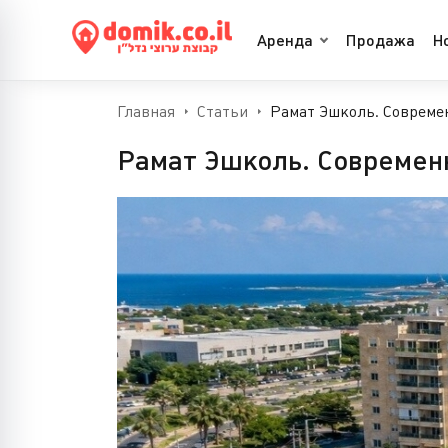
Аренда
Продажа
Н
Главная
Статьи
Рамат Эшколь. Совреме
Рамат Эшколь. Современн