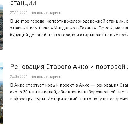
станции
27.11.2021 | нет комментариев
В центре города, напротив железнодорожной станции, 
этажный комплекс «Мигдаль ха-Тахана». Офисы, магази
будущий деловой центр города и открывают новые возм
Реновация Старого Акко и портовой
26.05.2021 | нет комментариев
В Акко стартует новый проект в Акко — реновация Ста
около 30 млн шекелей, обновление набережной, общест
инфраструктуры. Исторический центр получит совреме