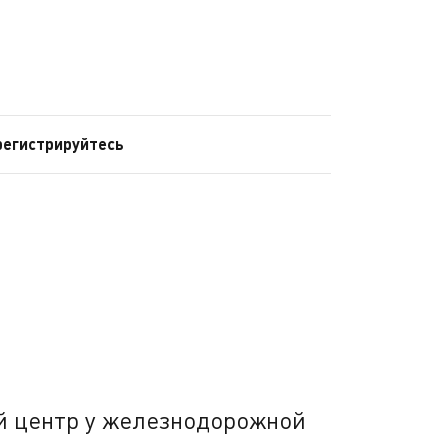
регистрируйтесь
ой центр у железнодорожной