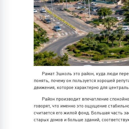
Рамат Эшколь это район, куда люди переезж
понять, почему он пользуется хорошей репут
движения, которое характерно для централь
Район производит впечатление спокойного,
говорят, что именно это ощущение стабильн
считается его жилой фонд. Большая часть з
старых домов и больше зданий, соответств