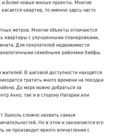
 и более новые жилые проекты. Многие
касается квартир, то именно здесь часто
тных метров. Многие объекты отличаются
ть квартиры с улучшенными планировками,
мната. Для покупателей недвижимости
 с аналогичными семейными районами Хайфы.
жителей. В шаговой доступности находятся
иходится тратить много времени на поездки
района. До моря можно добраться за
тр Акко, так и в сторону Нагарии или
т Эшколь сложно назвать самым
ечательностей. Но в этом и заключается его
ль не производит яркого впечатления с