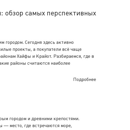
ы: обзор самых перспективных
м городом. Сегодня здесь активно
илые проекты, а покупатели всё чаще
айонам Хайфы и Крайот. Разбираемся, где в
акие районы считаются наиболее
Подробнее
рым городом и древними крепостями.
 — место, где встречаются море,