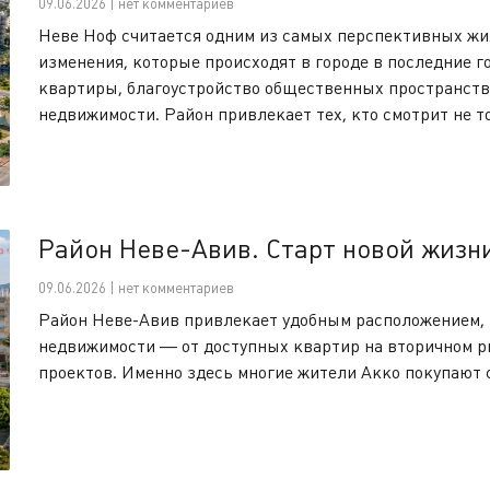
09.06.2026 | нет комментариев
Неве Ноф считается одним из самых перспективных жи
изменения, которые происходят в городе в последние 
квартиры, благоустройство общественных пространств
недвижимости. Район привлекает тех, кто смотрит не то
Район Неве-Авив. Старт новой жизн
09.06.2026 | нет комментариев
Район Неве-Авив привлекает удобным расположением, 
недвижимости — от доступных квартир на вторичном р
проектов. Именно здесь многие жители Акко покупают 