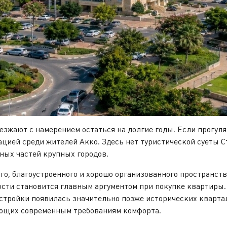
ают с намерением остаться на долгие годы. Если прогулят
ацией среди жителей Акко. Здесь нет туристической суеты 
ных частей крупных городов.
 благоустроенного и хорошо организованного пространств
ости становится главным аргументом при покупке квартиры
астройки появилась значительно позже исторических кварта
ующих современным требованиям комфорта.