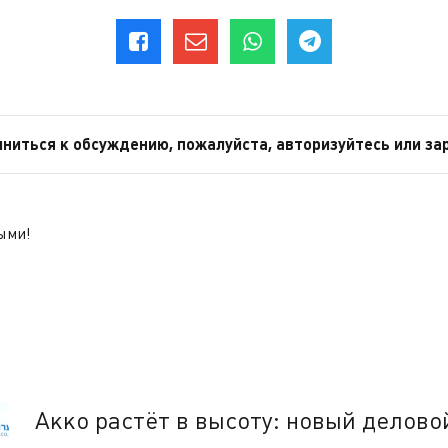
ниться к обсуждению, пожалуйста, авторизуйтесь или за
ыми!
Акко растёт в высоту: новый делов