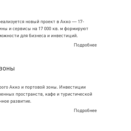
реализуется новый проект в Акко — 17-
ны и сервисы на 17 000 кв. м формируют
ожности для бизнеса и инвестиций.
Подробнее
 зоны
рого Акко и портовой зоны. Инвестиции
венных пространств, кафе и туристической
нное развитие.
Подробнее