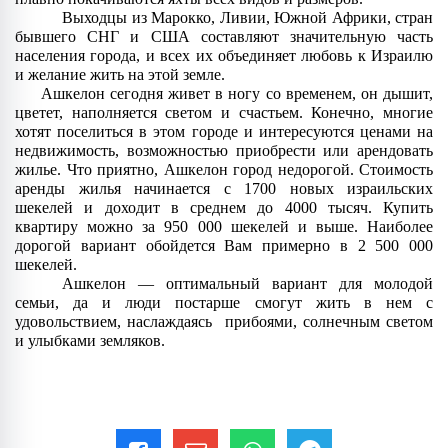
Выходцы из Марокко, Ливии, Южной Африки, стран 
бывшего СНГ и США составляют значительную часть 
населения города, и всех их объединяет любовь к Израилю 
и желание жить на этой земле. 
Ашкелон сегодня живет в ногу со временем, он дышит, 
цветет, наполняется светом и счастьем. Конечно, многие 
хотят поселиться в этом городе и интересуются ценами на 
недвижимость, возможностью приобрести или арендовать 
жилье. Что приятно, Ашкелон город недорогой. Стоимость 
аренды жилья начинается с 1700 новых израильских 
шекелей и доходит в среднем до 4000 тысяч. Купить 
квартиру можно за 950 000 шекелей и выше. Наиболее 
дорогой вариант обойдется Вам примерно в 2 500 000 
шекелей. 
Ашкелон — оптимальный вариант для молодой 
семьи, да и люди постарше смогут жить в нем с 
удовольствием, наслаждаясь  прибоями, солнечным светом 
и улыбками земляков. 