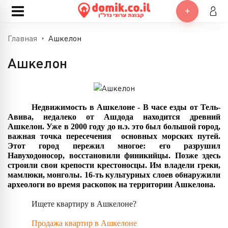
Главная
Ашкелон
Ашкелон
Недвижимость в Ашкелоне - В часе езды от Тель-
Авива, недалеко от Ашдода находится древний 
Ашкелон. Уже в 2000 году до н.э. это был большой город, 
важная точка пересечения  основных морских путей. 
Этот город пережил многое: его разрушил 
Навуходоносор, восстановили финикийцы. Позже здесь 
строили свои крепости крестоносцы. Им владели греки, 
мамлюки, монголы. 16-ть культурных слоев обнаружили 
археологи во время раскопок на территории Ашкелона.
Ищете квартиру в Ашкелоне?
Продажа квартир в Ашкелоне