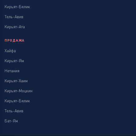
Кирьят-Бялик
Тель-Авив
Кирьят-Ата
ПРОДАЖА
Хайфа
Кирьят-Ям
Нетания
Кирьят-Хаим
Кирьят-Моцкин
Кирьят-Бялик
Тель-Авив
Бат-Ям