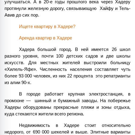
улучшаться. А в 20-е годы прошлого века через Хадеру 
протянули железную дорогу, связывающую  Хайфу и Тель-
Авив до сих пор.
Ищете квартиру в Хадере?
Аренда квартир в Хадере
Хадера большой город. В ней имеется 26 школ 
разного уровня, почти 100 детских садов и две школы 
искусств. Для местных жителей выстроили больницу 
«Хилель-Яфе». Численность населения составляет чуть 
более 93 000 человек, из них 22 процента  это репатрианты 
из алии 90-х.
В городе работает крупная электростанция, в 
промзоне —  шинный и бумажный заводы. На побережье 
Хадеры оборудованы прекрасные пляжи и зоны отдыха, 
куда стекаются жители всего региона.
Недвижимость в Хадере стоит относительно 
недорого, от 690 000 шекелей и выше. Элитные варианты 