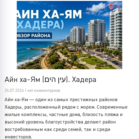
Айн ха-Ям (עין הים). Хадера
24.07.2026 | нет комментариев
Айн ха-Ям — один из самых престижных районов
Хадеры, расположенный рядом с морем. Современные
жилые комплексы, частные дома, близость пляжа и
высокий уровень благоустройства делают район
востребованным как среди семей, так и среди
инвесторов.