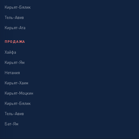
Кирьят-Бялик
Тель-Авив
Кирьят-Ата
ПРОДАЖА
Хайфа
Кирьят-Ям
Нетания
Кирьят-Хаим
Кирьят-Моцкин
Кирьят-Бялик
Тель-Авив
Бат-Ям