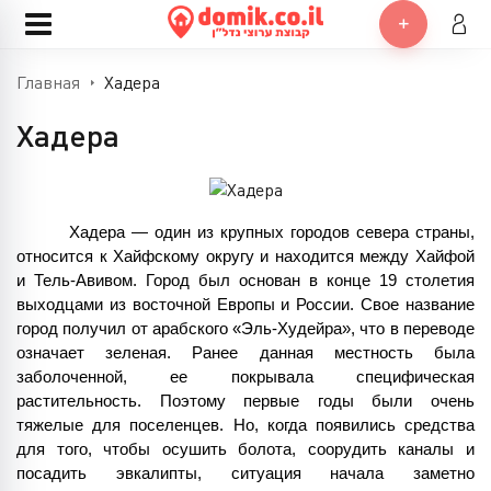
Главная
Хадера
Хадера
Хадера — один из крупных городов севера страны, 
относится к Хайфскому округу и находится между Хайфой 
и Тель-Авивом. Город был основан в конце 19 столетия 
выходцами из восточной Европы и России. Свое название 
город получил от арабского «Эль-Худейра», что в переводе 
означает зеленая. Ранее данная местность была 
заболоченной, ее покрывала специфическая 
растительность. Поэтому первые годы были очень 
тяжелые для поселенцев. Но, когда появились средства 
для того, чтобы осушить болота, соорудить каналы и 
посадить эвкалипты, ситуация начала заметно 