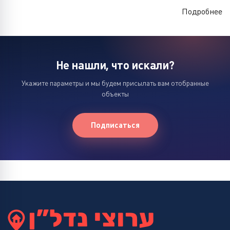
Подробнее
Не нашли, что искали?
Укажите параметры и мы будем присылать вам отобранные
объекты
Подписаться