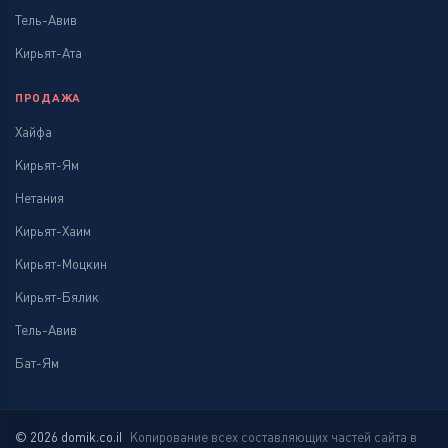
Тель-Авив
Кирьят-Ата
ПРОДАЖА
Хайфа
Кирьят-Ям
Нетания
Кирьят-Хаим
Кирьят-Моцкин
Кирьят-Бялик
Тель-Авив
Бат-Ям
© 2026 domik.co.il
Копирование всех составляющих частей сайта в