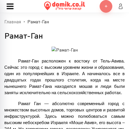
Главная
Рамат-Ган
Рамат-Ган
Рамат-Ган расположен к востоку от Тель-Авива. 
Сейчас это город с высоким уровнем жизни и образования, 
один из популярнейших в Израиле. А начиналось все в 
двадцатых годах прошлого столетия, когда на месте 
нынешнего Рамат-Гана находился мошав и люди были 
заняты исключительно на сельскохозяйственных работах. 
Рамат Ган — абсолютно современный город с 
множеством высотных домов, торговых центров и развитой 
инфраструктурой. Здесь можно полюбоваться самым 
высоким небоскребом Израиля «Моше Авив», его высота – 