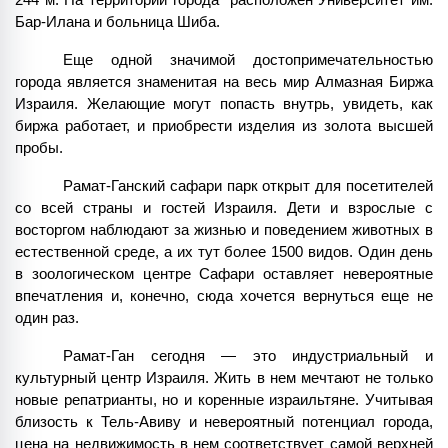
244 м. На территории города  расположен Университет им. 
Бар-Илана и больница Шиба.
Еще одной значимой достопримечательностью 
города является знаменитая на весь мир Алмазная Биржа 
Израиля. Желающие могут попасть внутрь, увидеть, как 
биржа работает, и приобрести изделия из золота высшей 
пробы.
Рамат-Ганский сафари парк открыт для посетителей 
со всей страны и гостей Израиля. Дети и взрослые с 
восторгом наблюдают за жизнью и поведением животных в 
естественной среде, а их тут более 1500 видов. Один день 
в зоологическом центре Сафари оставляет невероятные 
впечатления и, конечно, сюда хочется вернуться еще не 
один раз.
Рамат-Ган сегодня — это индустриальный и 
культурный центр Израиля. Жить в нем мечтают не только 
новые репатрианты, но и коренные израильтяне. Учитывая 
близость к Тель-Авиву и невероятный потенциал города, 
цена на недвижимость в нем соответствует самой верхней 