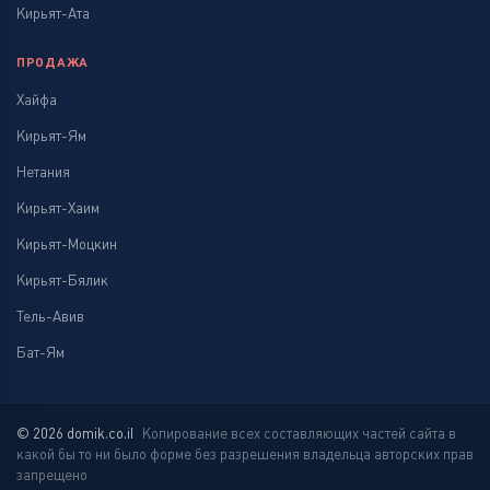
Кирьят-Ата
ПРОДАЖА
Хайфа
Кирьят-Ям
Нетания
Кирьят-Хаим
Кирьят-Моцкин
Кирьят-Бялик
Тель-Авив
Бат-Ям
© 2026 domik.co.il
Копирование всех составляющих частей сайта в
какой бы то ни было форме без разрешения владельца авторских прав
запрещено