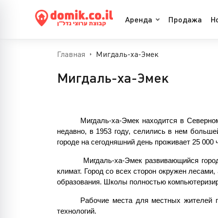
Аренда
Продажа
Н
Главная
Мигдаль-ха-Эмек
Мигдаль-ха-Эмек
Мигдаль-ха-Эмек находится в Северном
недавно, в 1953 году, селились в нем больше
городе на сегодняшний день проживает 25 000 ч
 Мигдаль-ха-Эмек развивающийся город
климат. Город со всех сторон окружен лесами,
образования. Школы полностью компьютеризиро
Рабочие места для местных жителей п
технологий.