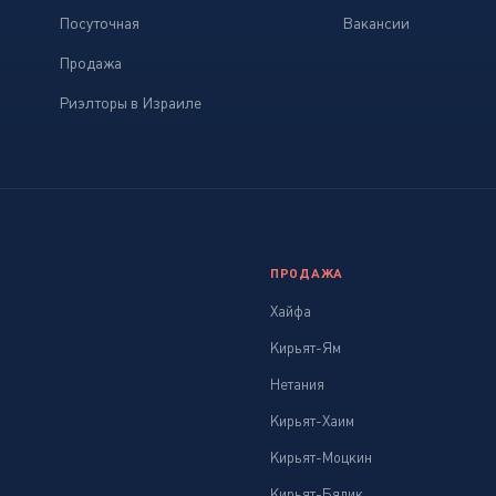
Посуточная
Вакансии
Продажа
Риэлторы в Израиле
ПРОДАЖА
Хайфа
Кирьят-Ям
Нетания
Кирьят-Хаим
Кирьят-Моцкин
Кирьят-Бялик