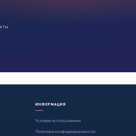
екты
ИНФОРМАЦИЯ
Условия использования
Политика конфиденциальности