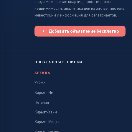
продаже и аренде квартир, новости рынка
недвижимости, аналитика цен на жилье, ипотека,
инвестиции и информация для репатриантов.
Добавить объявление бесплатно
ПОПУЛЯРНЫЕ ПОИСКИ
АРЕНДА
Хайфа
Кирьят-Ям
Нетания
Кирьят-Хаим
Кирьят-Моцкин
Кирьят-Бялик