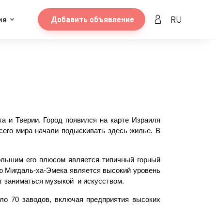
RU
ия
Добавить объявление
а и Тверии. Город появился на карте Израиля 
сего мира начали подыскивать здесь жилье. В 
ольшим его плюсом является типичный горный 
ью Мигдаль-ха-Эмека является высокий уровень 
 заниматься музыкой  и искусством.
о 70 заводов, включая предприятия высоких 