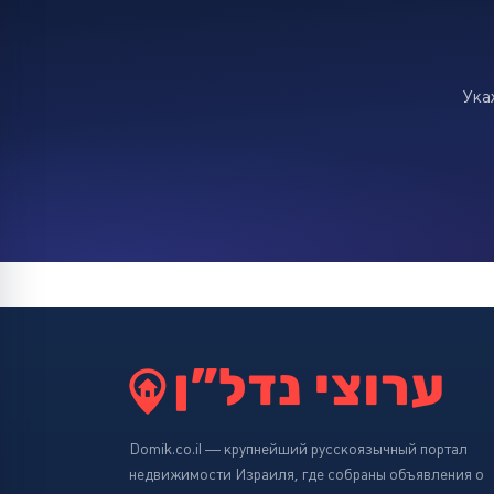
Ука
Domik.co.il — крупнейший русскоязычный портал
недвижимости Израиля, где собраны объявления о