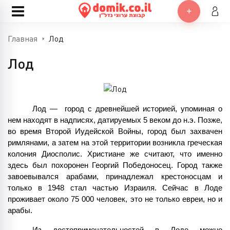
Главная
Лод
Лод
Лод —  город с древнейшей историей, упоминая о 
нем находят в надписях, датируемых 5 веком до н.э. Позже, 
во время Второй Иудейской Войны, город был захвачен 
римлянами, а затем на этой территории возникла греческая 
колония Диосполис. Христиане же считают, что именно 
здесь был похоронен Георгий Победоносец. Город также 
завоевывался арабами, принадлежал крестоносцам и 
только в 1948 стал частью Израиля. Сейчас в Лоде 
проживает около 75 000 человек, это не только евреи, но и 
арабы.