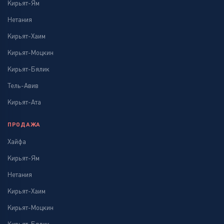
Кирьят-Ям
Нетания
Кирьят-Хаим
Кирьят-Моцкин
Кирьят-Бялик
Тель-Авив
Кирьят-Ата
ПРОДАЖА
Хайфа
Кирьят-Ям
Нетания
Кирьят-Хаим
Кирьят-Моцкин