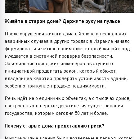
Живёте в старом доме? Держите руку на пульсе
После обрушения жилого дома в Холоне и нескольких
аварийных случаев в других городах в Израиле начало
формироваться чёткое понимание: старый жилой фонд
нуждается в системной проверке безопасности.
Объединение городских инженеров выступило с
инициативой продвигать закон, который обяжет
владельцев квартир проверять устойчивость зданий,
особенно при купле-продаже недвижимости.
Речь идёт не о единичных объектах, а о тысячах домов,
построенных в первые десятилетия существования
государства, которым сегодня 50 лет и более.
Почему старые дома представляют риск?
Многие жилые здания были возведены в период, когда: