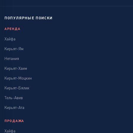
ПОПУЛЯРНЫЕ ПОИСКИ
АРЕНДА
Хайфа
Кирьят-Ям
Нетания
Кирьят-Хаим
Кирьят-Моцкин
Кирьят-Бялик
Тель-Авив
Кирьят-Ата
ПРОДАЖА
Хайфа