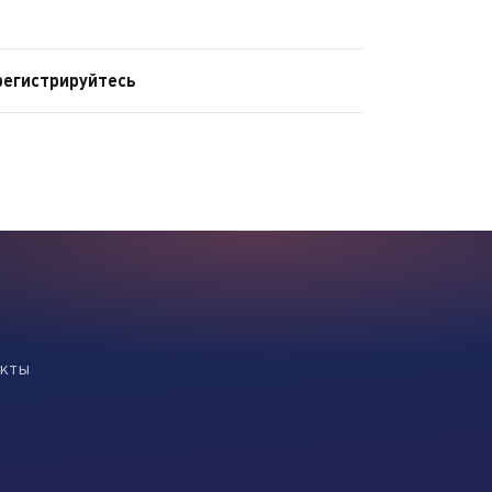
регистрируйтесь
екты