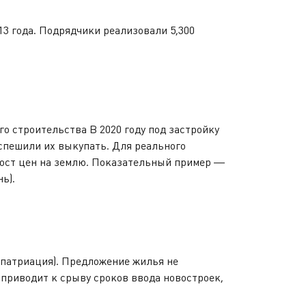
3 года. Подрядчики реализовали 5,300
о строительства В 2020 году под застройку
спешили их выкупать. Для реального
рост цен на землю. Показательный пример —
ь).
репатриация). Предложение жилья не
 приводит к срыву сроков ввода новостроек,