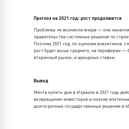
Прогноз на 2021 год: рост продолжится
Проблемы не возникли вчера — они накапли
правительства системные решения по строит
Поэтому 2021 год, по оценкам аналитиков, с
рост будет выше среднего, на периферии — 
вторичный рынок, и арендные ставки.
Вывод
Мечта купить дом в Израиле в 2021 году де
возвращение инвесторов и низкие ипотечны
долгосрочные государственные решения в об