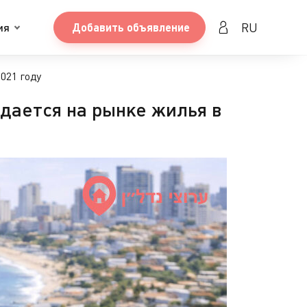
RU
ия
Добавить объявление
021 году
идается на рынке жилья в