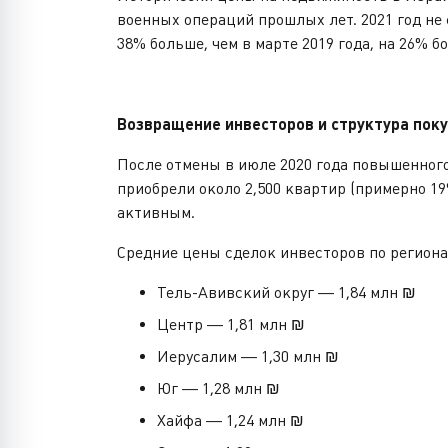
военных операций прошлых лет. 2021 год не 
38% больше, чем в марте 2019 года, на 26% б
Возвращение инвесторов и структура пок
После отмены в июле 2020 года повышенного
приобрели около 2,500 квартир (примерно 1
активным.
Средние цены сделок инвесторов по региона
Тель-Авивский округ — 1,84 млн ₪
Центр — 1,81 млн ₪
Иерусалим — 1,30 млн ₪
Юг — 1,28 млн ₪
Хайфа — 1,24 млн ₪