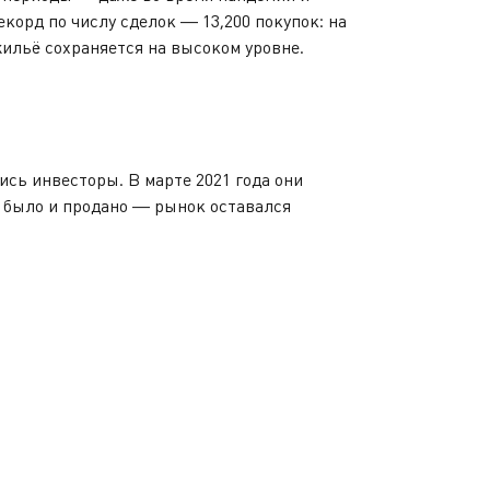
корд по числу сделок — 13,200 покупок: на
 жильё сохраняется на высоком уровне.
сь инвесторы. В марте 2021 года они
в было и продано — рынок оставался