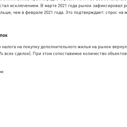
стал исключением. В марте 2021 года рынок зафиксировал ре
ольше, чем в феврале 2021 года. Это подтверждает: спрос на
упок
 налога на покупку дополнительного жилья на рынок вернули
9% всех сделок). При этом сопоставимое количество объекто
м: