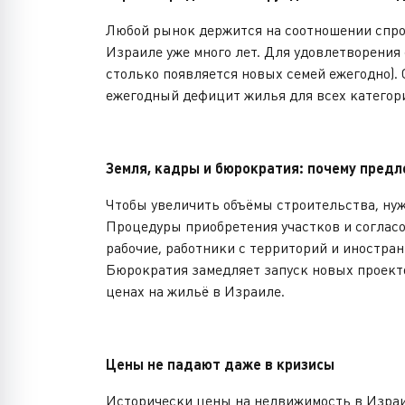
Любой рынок держится на соотношении спро
Израиле уже много лет. Для удовлетворения 
столько появляется новых семей ежегодно). 
ежегодный дефицит жилья для всех категори
Земля, кадры и бюрократия: почему предл
Чтобы увеличить объёмы строительства, нужн
Процедуры приобретения участков и соглас
рабочие, работники с территорий и иностра
Бюрократия замедляет запуск новых проекто
ценах на жильё в Израиле.
Цены не падают даже в кризисы
Исторически цены на недвижимость в Израи