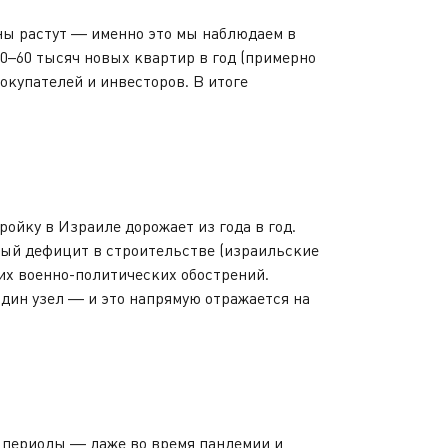
ны растут — именно это мы наблюдаем в
40–60 тысяч новых квартир в год (примерно
окупателей и инвесторов. В итоге
ройку в Израиле дорожает из года в год.
ый дефицит в строительстве (израильские
их военно-политических обострений.
дин узел — и это напрямую отражается на
 периоды — даже во время пандемии и