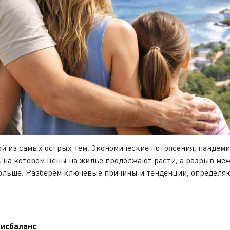
й из самых острых тем. Экономические потрясения, пандеми
 на котором цены на жильё продолжают расти, а разрыв меж
больше. Разберём ключевые причины и тенденции, определ
дисбаланс