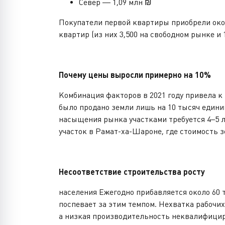
Север — 1,09 млн ₪
Покупатели первой квартиры приобрели окол
квартир (из них 3,500 на свободном рынке и 
Почему цены выросли примерно на 10%
Комбинация факторов в 2021 году привела к
было продано земли лишь на 10 тысяч едини
насыщения рынка участками требуется 4–5 
участок в Рамат-ха-Шароне, где стоимость з
Несоответствие строительства росту
населения Ежегодно прибавляется около 60 т
поспевает за этим темпом. Нехватка рабочи
а низкая производительность неквалифицир