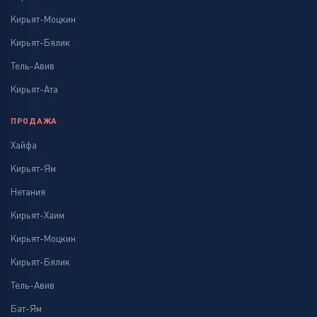
Кирьят-Моцкин
Кирьят-Бялик
Тель-Авив
Кирьят-Ата
ПРОДАЖА
Хайфа
Кирьят-Ям
Нетания
Кирьят-Хаим
Кирьят-Моцкин
Кирьят-Бялик
Тель-Авив
Бат-Ям