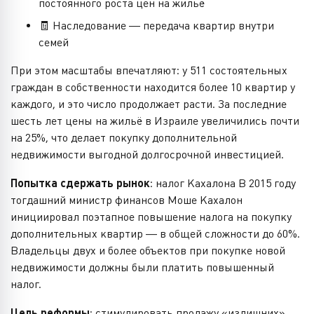
постоянного роста цен на жильё
🧾 Наследование — передача квартир внутри
семей
При этом масштабы впечатляют: у 511 состоятельных
граждан в собственности находится более 10 квартир у
каждого, и это число продолжает расти. За последние
шесть лет цены на жильё в Израиле увеличились почти
на 25%, что делает покупку дополнительной
недвижимости выгодной долгосрочной инвестицией.
Попытка сдержать рынок
: налог Кахалона В 2015 году
тогдашний министр финансов Моше Кахалон
инициировал поэтапное повышение налога на покупку
дополнительных квартир — в общей сложности до 60%.
Владельцы двух и более объектов при покупке новой
недвижимости должны были платить повышенный
налог.
Цель реформы
: стимулировать продажу «излишних»