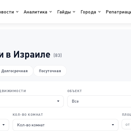
овости
Аналитика
Гайды
Города
Репатриац
 в Израиле
(83)
Долгосрочная
Посуточная
ЕДВИЖИМОСТИ
ОБЪЕКТ
Все
КОЛ-ВО КОМНАТ
ПЛО
Кол-во комнат