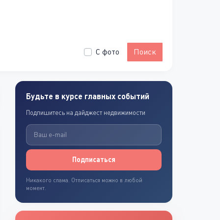
С фото
Поиск
Будьте в курсе главных событий
Подпишитесь на дайджест недвижимости
Подписаться
Никакого спама. Отписаться можно в любой
момент.