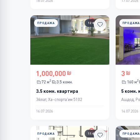
18.07.2026
17.07.2026
ПРОДАЖА
12 ФОТО
ПРОДАЖА
1,000,000
3
2
2
72 м
3.5 комн.
160 м
3.5 комн. квартира
5 комн.
Эйлат, Ха-спорта'им 5102
Ашдод, Р
16.07.2026
14.07.2026
ПРОДАЖА
11 ФОТО
ПРОДАЖА