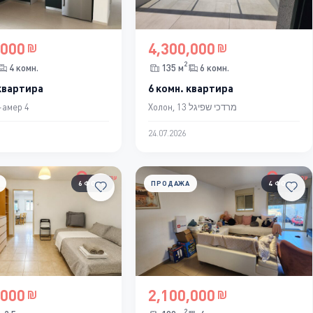
,000
4,300,000
2
4 комн.
135 м
6 комн.
 квартира
6 комн. квартира
-амер 4
Холон, מרדכי שפיגל 13
24.07.2026
6 ФОТО
ПРОДАЖА
4 ФОТО
,000
2,100,000
2