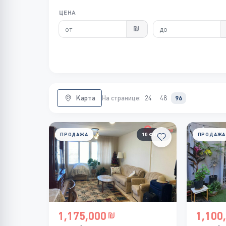
ЦЕНА
Карта
На странице:
24
48
96
ПРОДАЖА
10 ФОТО
ПРОДАЖА
1,175,000
1,100