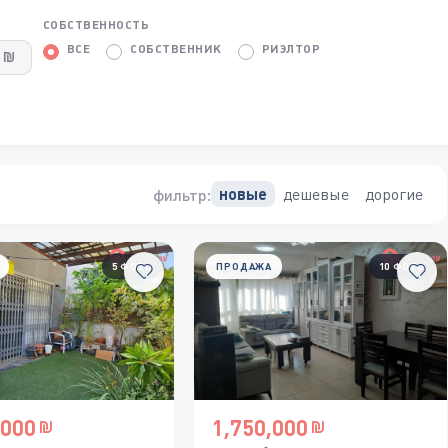
СОБСТВЕННОСТЬ
ВСЕ
СОБСТВЕННИК
РИЭЛТОР
дешевые
дорогие
новые
фильтр:
5 ФОТО
ПРОДАЖА
10 ФОТО
,000
1,750,000