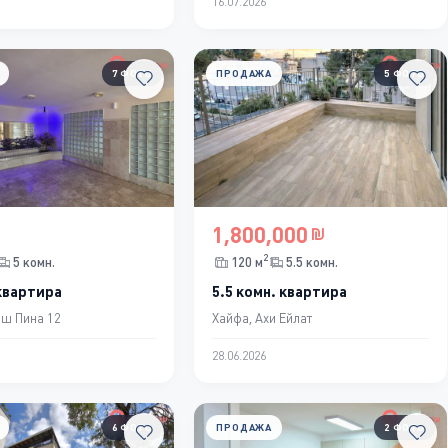
16.07.2026
7 ФОТО
ПРОДАЖА
5 ФОТО
1,800,000
2
5 комн.
120 м
5.5 комн.
 квартира
5.5 комн. квартира
ош Пина 12
Хайфа, Ахи Ейлат
28.06.2026
6 ФОТО
ПРОДАЖА
2 ФОТО