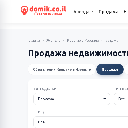
Аренда
Продажа
Н
Главная
›
Объявления Квартир в Израиле
›
Продажа
Продажа недвижимости
Объявления Квартир в Израиле
Продажа
ТИП СДЕЛКИ
ТИП Н
Продажа
Все
ГОРОД
Все