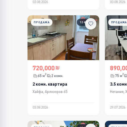
03.08.2026
03.08.2026
ПРОДАЖА
12 ФОТО
ПРОДАЖА
720,000
890,0
2
2
65 м
2 комн.
75 м
2 комн. квартира
3.5 комн
Хайфа, Арлозоров 65
Нетания, 
03.08.2026
29.07.2026