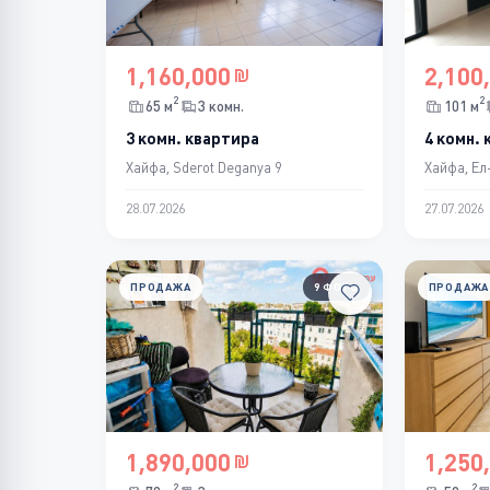
1,160,000
2,100
2
2
65 м
3 комн.
101 м
3 комн. квартира
4 комн.
Хайфа, Sderot Deganya 9
Хайфа, Ел
28.07.2026
27.07.2026
ПРОДАЖА
9 ФОТО
ПРОДАЖА
1,890,000
1,250
2
2