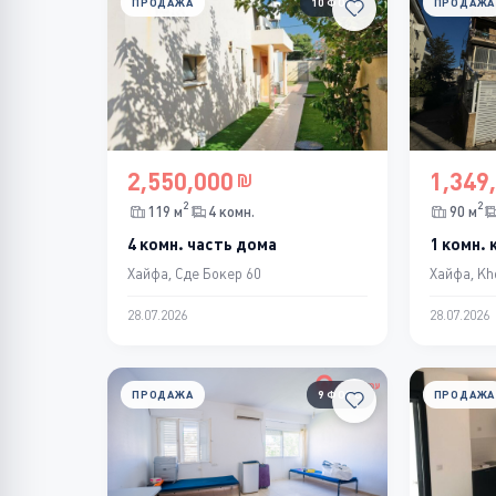
ПРОДАЖА
10 ФОТО
ПРОДАЖА
2,550,000
1,349
2
2
119 м
4 комн.
90 м
4 комн. часть дома
1 комн.
Хайфа, Сде Бокер 60
Хайфа, Kh
28.07.2026
28.07.2026
ПРОДАЖА
9 ФОТО
ПРОДАЖА