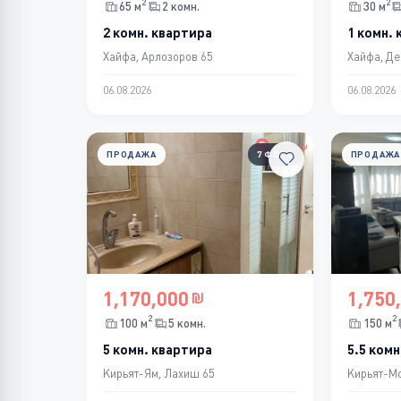
2
2
65 м
2 комн.
30 м
2 комн. квартира
1 комн. 
Хайфа, Арлозоров 65
Хайфа, Де
06.08.2026
06.08.2026
ПРОДАЖА
7 ФОТО
ПРОДАЖА
1,170,000
1,750
2
2
100 м
5 комн.
150 м
5 комн. квартира
5.5 комн
Кирьят-Ям, Лахиш 65
Кирьят-Мо