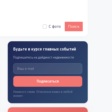
С фото
Поиск
Будьте в курсе главных событий
Подпишитесь на дайджест недвижимости
Подписаться
Никакого спама. Отписаться можно в любой
момент.