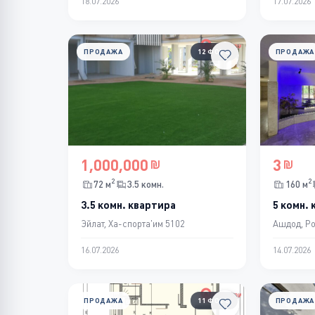
18.07.2026
17.07.2026
ПРОДАЖА
12 ФОТО
ПРОДАЖА
1,000,000
3
2
2
72 м
3.5 комн.
160 м
3.5 комн. квартира
5 комн.
Эйлат, Ха-спорта'им 5102
Ашдод, Р
16.07.2026
14.07.2026
ПРОДАЖА
11 ФОТО
ПРОДАЖА