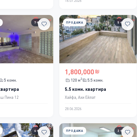
16.07.2026
7 ФОТО
ПРОДАЖА
5 ФОТО
1,800,000
2
5 комн.
120 м
5.5 комн.
 квартира
5.5 комн. квартира
ош Пина 12
Хайфа, Ахи Ейлат
28.06.2026
6 ФОТО
ПРОДАЖА
2 ФОТО