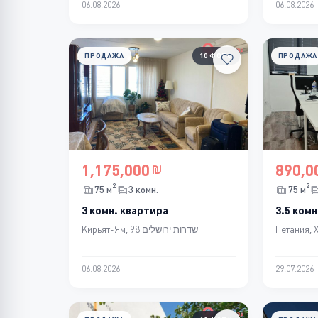
06.08.2026
06.08.2026
ПРОДАЖА
10 ФОТО
ПРОДАЖА
1,175,000
890,0
2
2
75 м
3 комн.
75 м
3 комн. квартира
3.5 комн
Кирьят-Ям, שדרות ירושלים 98
Нетания, 
06.08.2026
29.07.2026