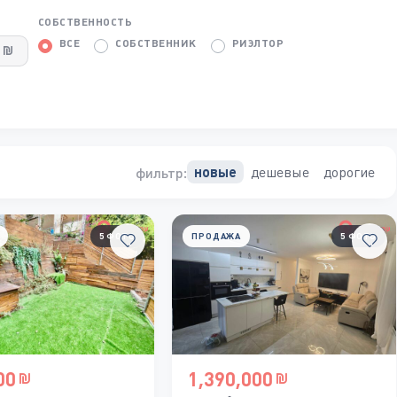
СОБСТВЕННОСТЬ
ВСЕ
СОБСТВЕННИК
РИЭЛТОР
дешевые
дорогие
новые
фильтр:
5 ФОТО
ПРОДАЖА
5 ФОТО
00
1,390,000