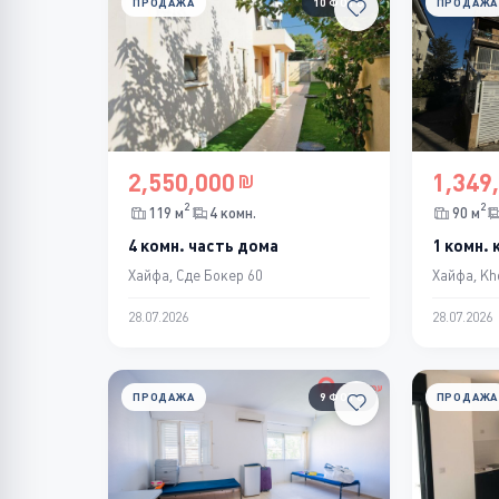
ПРОДАЖА
10 ФОТО
ПРОДАЖА
2,550,000
1,349
2
2
119 м
4 комн.
90 м
4 комн. часть дома
1 комн.
Хайфа, Сде Бокер 60
Хайфа, Kh
28.07.2026
28.07.2026
ПРОДАЖА
9 ФОТО
ПРОДАЖА