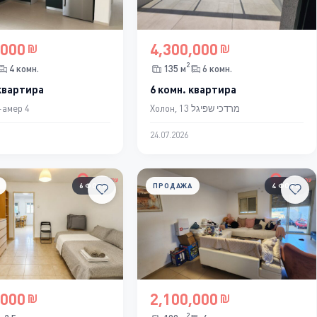
,000
4,300,000
2
4 комн.
135 м
6 комн.
 квартира
6 комн. квартира
-амер 4
Холон, מרדכי שפיגל 13
24.07.2026
6 ФОТО
ПРОДАЖА
4 ФОТО
,000
2,100,000
2