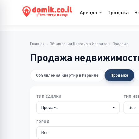
Аренда
Продажа
Н
Главная
›
Объявления Квартир в Израиле
›
Продажа
Продажа недвижимости
Объявления Квартир в Израиле
Продажа
ТИП СДЕЛКИ
ТИП Н
Продажа
Все
ГОРОД
Все