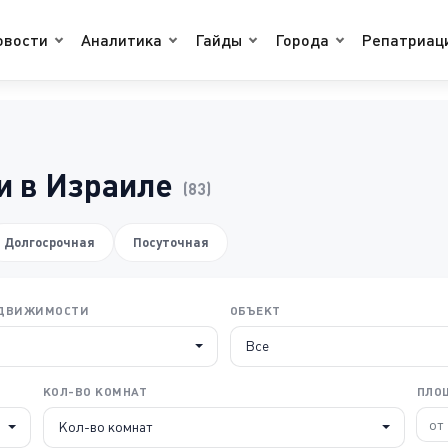
овости
Аналитика
Гайды
Города
Репатриац
 в Израиле
(83)
Долгосрочная
Посуточная
ЕДВИЖИМОСТИ
ОБЪЕКТ
Все
КОЛ-ВО КОМНАТ
ПЛО
Кол-во комнат