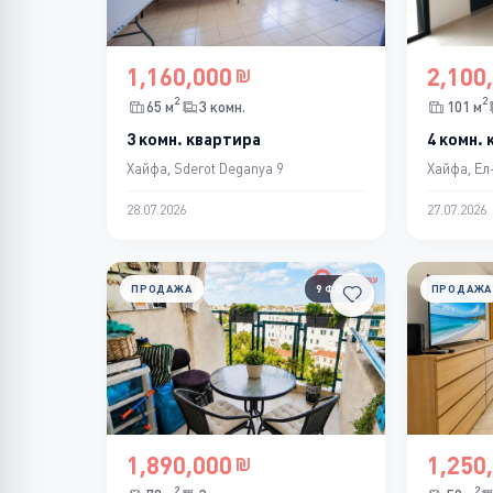
1,160,000
2,100
2
2
65 м
3 комн.
101 м
3 комн. квартира
4 комн.
Хайфа, Sderot Deganya 9
Хайфа, Ел
28.07.2026
27.07.2026
ПРОДАЖА
9 ФОТО
ПРОДАЖА
1,890,000
1,250
2
2