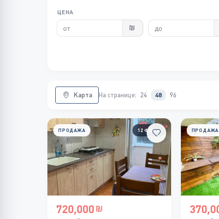
ЦЕНА
Карта
На странице:
24
48
96
ПРОДАЖА
12 ФОТО
ПРОДАЖА
720,000
370,0