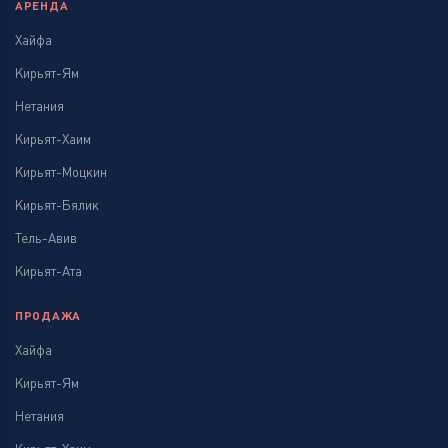
АРЕНДА
Хайфа
Кирьят-Ям
Нетания
Кирьят-Хаим
Кирьят-Моцкин
Кирьят-Бялик
Тель-Авив
Кирьят-Ата
ПРОДАЖА
Хайфа
Кирьят-Ям
Нетания