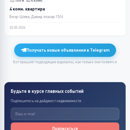
104 м
4 комн.
4 комн. квартира
Беэр-Шева, Давид элазар 15/4
02.05.2026
Получать новые объявления в Telegram
Бот пришлёт подходящие варианты, как только они появятся
Будьте в курсе главных событий
Подпишитесь на дайджест недвижимости
Подписаться