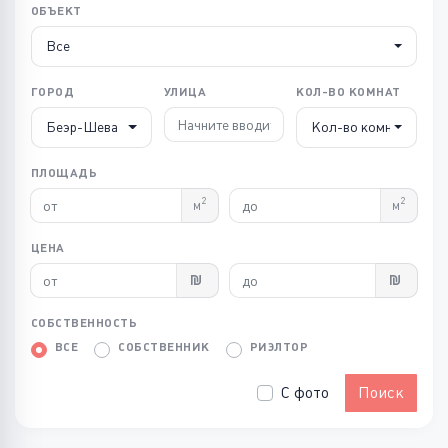
ОБЪЕКТ
Все
ГОРОД
УЛИЦА
КОЛ-ВО КОМНАТ
Беэр-Шева
Кол-во комнат
ПЛОЩАДЬ
2
2
м
м
ЦЕНА
СОБСТВЕННОСТЬ
ВСЕ
СОБСТВЕННИК
РИЭЛТОР
С фото
Поиск