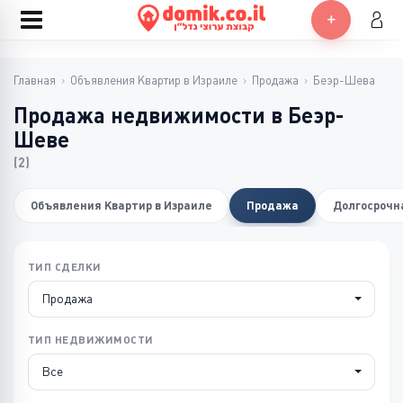
Главная
›
Объявления Квартир в Израиле
›
Продажа
›
Беэр-Шева
Продажа недвижимости в Беэр-
Шеве
(2)
Объявления Квартир в Израиле
Продажа
Долгосрочн
ТИП СДЕЛКИ
Продажа
ТИП НЕДВИЖИМОСТИ
Все