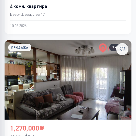
4 комн. квартира
Беэр-Шева, Леа 47
10.06.2026
ПРОДАЖА
7 ФОТО
1,270,000
2