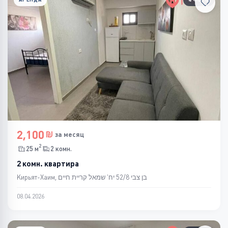
2,100
за месяц
2
25 м
2 комн.
2 комн. квартира
Кирьят-Хаим, בן צבי 52/8 יח' שמאל קריית חיים
08.04.2026