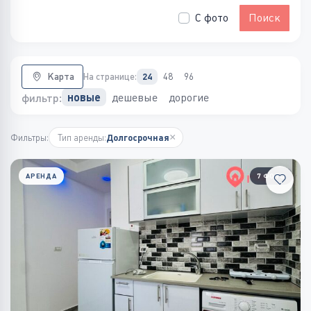
С фото
Поиск
Карта
На странице:
24
48
96
дешевые
дорогие
новые
фильтр:
×
Фильтры:
Тип аренды:
Долгосрочная
АРЕНДА
7 ФОТО