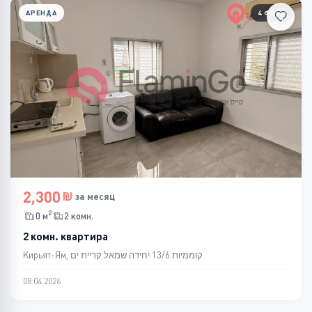
АРЕНДА
4 ФОТО
2,300
за месяц
2
0 м
2 комн.
2 комн. квартира
Кирьят-Ям, קוממיות 13/6 יחידה שמאל קריית ים
08.04.2026