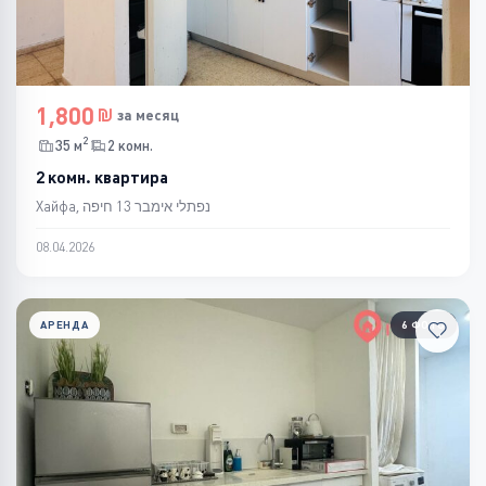
1,800
за месяц
2
35 м
2 комн.
2 комн. квартира
Хайфа, נפתלי אימבר 13 חיפה
08.04.2026
АРЕНДА
6 ФОТО