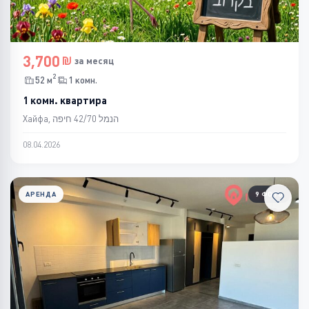
3,700
за месяц
2
52 м
1 комн.
1 комн. квартира
Хайфа, הנמל 42/70 חיפה
08.04.2026
АРЕНДА
9 ФОТО