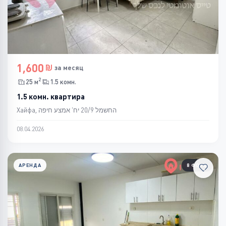
1,600
за месяц
2
25 м
1.5 комн.
1.5 комн. квартира
Хайфа, החשמל 20/9 יח' אמצע חיפה
08.04.2026
АРЕНДА
8 ФОТО