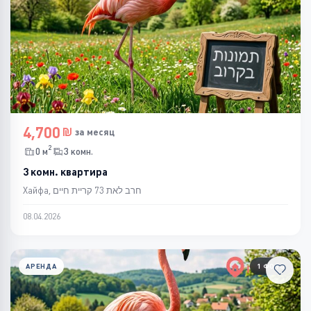
4,700
за месяц
2
0 м
3 комн.
3 комн. квартира
Хайфа, חרב לאת 73 קריית חיים
08.04.2026
АРЕНДА
1 ФОТО