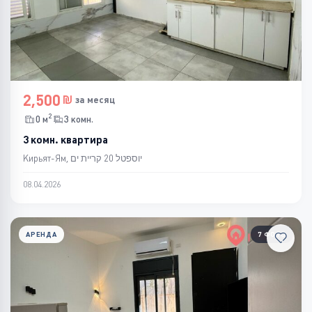
2,500
за месяц
2
0 м
3 комн.
3 комн. квартира
Кирьят-Ям, יוספטל 20 קריית ים
08.04.2026
АРЕНДА
7 ФОТО