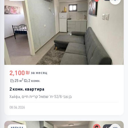
2,100
за месяц
2
25 м
2 комн.
2 комн. квартира
Хайфа, בן צבי 52/8 יח' שמאל קריית חיים
08.04.2026
АРЕНДА
4 ФОТО