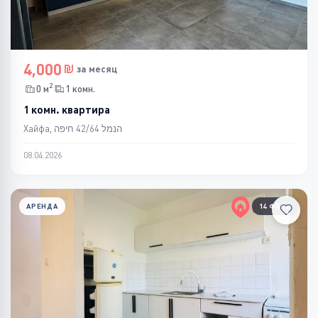
4,000
за месяц
2
0 м
1 комн.
1 комн. квартира
Хайфа, הנמל 42/64 חיפה
08.04.2026
АРЕНДА
14 ФОТО