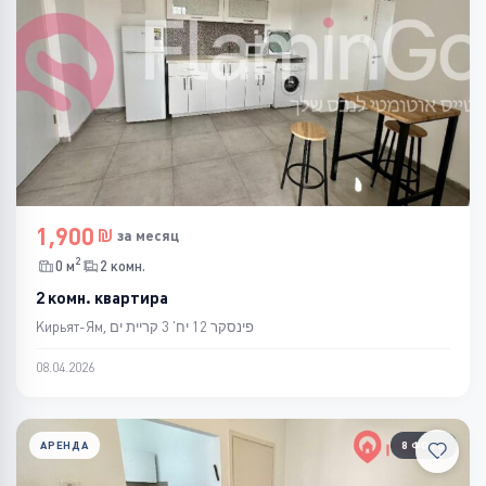
1,900
за месяц
2
0 м
2 комн.
2 комн. квартира
Кирьят-Ям, פינסקר 12 יח' 3 קריית ים
08.04.2026
АРЕНДА
8 ФОТО