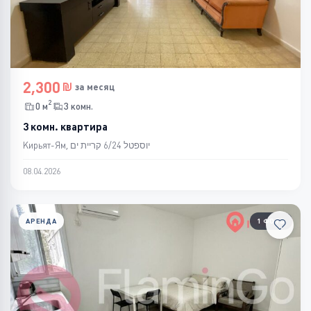
2,300
за месяц
2
0 м
3 комн.
3 комн. квартира
Кирьят-Ям, יוספטל 6/24 קריית ים
08.04.2026
АРЕНДА
1 ФОТО