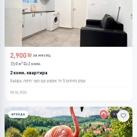
2,900
за месяц
2
0 м
2 комн.
2 комн. квартира
Хайфа, עמק הזיתים 5 יח' אמצע עם חצר חיפה
08.04.2026
АРЕНДА
1 ФОТО