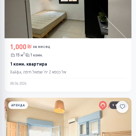
1,000
за месяц
2
15 м
1 комн.
1 комн. квартира
Хайфа, אל כנסא 2 יח' שמאל חיפה
08.04.2026
АРЕНДА
9 ФОТО