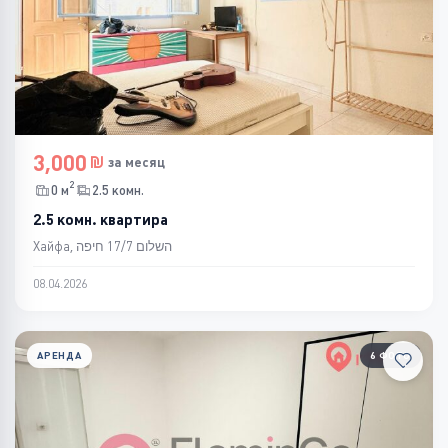
3,000
за месяц
2
0 м
2.5 комн.
2.5 комн. квартира
Хайфа, השלום 17/7 חיפה
08.04.2026
АРЕНДА
6 ФОТО