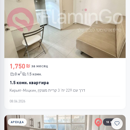
1,750
за месяц
2
0 м
1.5 комн.
1.5 комн. квартира
Кирьят-Моцкин, דרך עכו 229 יח' 3 קריית מוצקין
08.04.2026
АРЕНДА
18 ФОТО