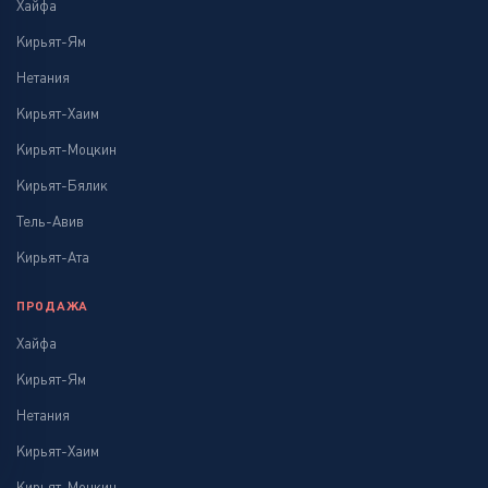
Хайфа
Кирьят-Ям
Нетания
Кирьят-Хаим
Кирьят-Моцкин
Кирьят-Бялик
Тель-Авив
Кирьят-Ата
ПРОДАЖА
Хайфа
Кирьят-Ям
Нетания
Кирьят-Хаим
Кирьят-Моцкин