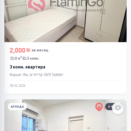
2,000
за месяц
2
0 м
3 комн.
3 комн. квартира
Кирьят-Ям, יוספטל 38/5 קריית ים
08.04.2026
АРЕНДА
8 ФОТО