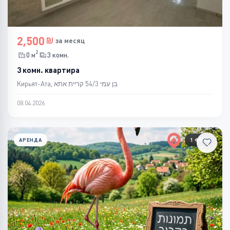
2,500
за месяц
2
0 м
3 комн.
3 комн. квартира
Кирьят-Ата, בן עמי 54/3 קריית אתא
08.04.2026
АРЕНДА
1 ФОТО