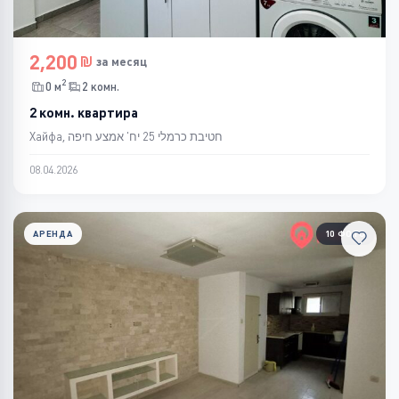
2,200
за месяц
2
0 м
2 комн.
2 комн. квартира
Хайфа, חטיבת כרמלי 25 יח' אמצע חיפה
08.04.2026
АРЕНДА
10 ФОТО