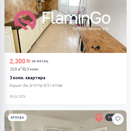
2,300
за месяц
2
0 м
3 комн.
3 комн. квартира
Кирьят-Ям, שפירא 8/31 קריית ים
08.04.2026
АРЕНДА
7 ФОТО