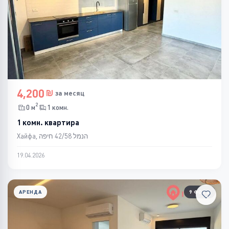
4,200
за месяц
2
0 м
1 комн.
1 комн. квартира
Хайфа, הנמל 42/58 חיפה
19.04.2026
АРЕНДА
9 ФОТО