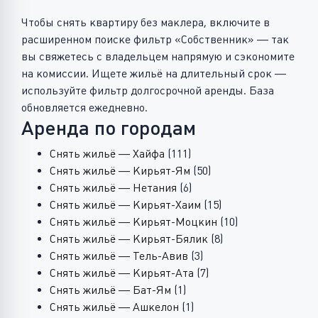
Чтобы снять квартиру без маклера, включите в
расширенном поиске фильтр «Собственник» — так
вы свяжетесь с владельцем напрямую и сэкономите
на комиссии. Ищете жильё на длительный срок —
используйте фильтр долгосрочной аренды. База
обновляется ежедневно.
Аренда по городам
Снять жильё — Хайфа
(111)
Снять жильё — Кирьят-Ям
(50)
Снять жильё — Нетания
(6)
Снять жильё — Кирьят-Хаим
(15)
Снять жильё — Кирьят-Моцкин
(10)
Снять жильё — Кирьят-Бялик
(8)
Снять жильё — Тель-Авив
(3)
Снять жильё — Кирьят-Ата
(7)
Снять жильё — Бат-Ям
(1)
Снять жильё — Ашкелон
(1)