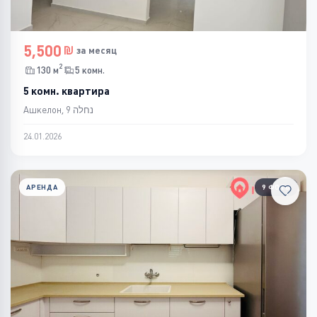
5,500
за месяц
2
130 м
5 комн.
5 комн. квартира
Ашкелон, נחלה 9
24.01.2026
АРЕНДА
9 ФОТО