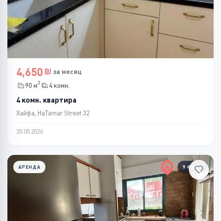
4,650
за месяц
2
90 м
4 комн.
4 комн. квартира
Хайфа, HaTamar Street 32
20.05.2026
АРЕНДА
9 ФОТО