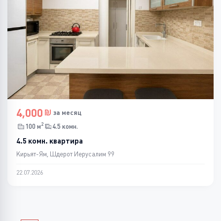
4,000
за месяц
2
100 м
4.5 комн.
4.5 комн. квартира
Кирьят-Ям, Шдерот Иерусалим 99
22.07.2026