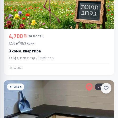
4,700
за месяц
2
0 м
3 комн.
3 комн. квартира
Хайфа, חרב לאת 73 קריית חיים
08.04.2026
АРЕНДА
6 ФОТО