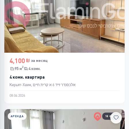
4,100
за месяц
2
95 м
4 комн.
4 комн. квартира
Кирьят-Хаим, אלכסנדר זייד 6 א קרית חיים
08.04.2026
АРЕНДА
18 ФОТО