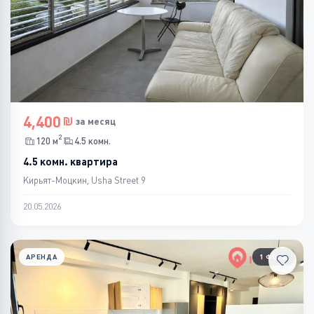
4,400
за месяц
2
120 м
4.5 комн.
4.5 комн. квартира
Кирьят-Моцкин, Usha Street 9
20.05.2026
АРЕНДА
1 ФОТО