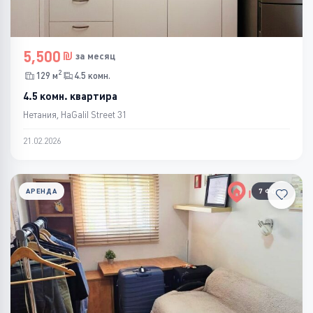
5,500
за месяц
2
129 м
4.5 комн.
4.5 комн. квартира
Нетания, HaGalil Street 31
21.02.2026
АРЕНДА
7 ФОТО