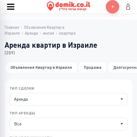
Главная
›
Объявления Квартир в
Израиле
›
Аренда
›
жилая
›
квартира
Аренда квартир в Израиле
(209)
Объявления Квартир в Израиле
Продажа
Долгосрочн
ТИП СДЕЛКИ
Аренда
ТИП АРЕНДЫ
Все