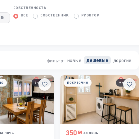
СОБСТВЕННОСТЬ
ВСЕ
СОБСТВЕННИК
РИЭЛТОР
новые
дорогие
дешевые
фильтр:
НО
8 ФОТО
ПОСУТОЧНО
9 ФОТО
350
за ночь
за ночь