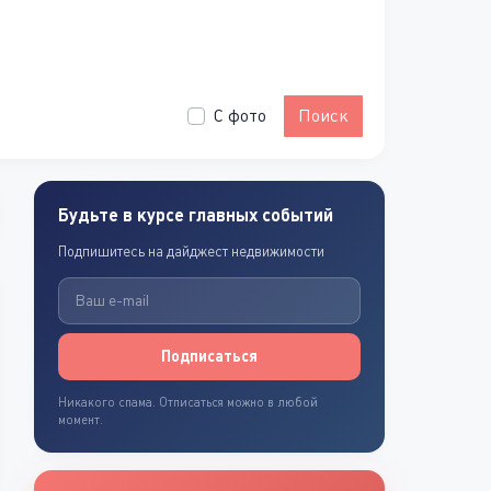
С фото
Поиск
Будьте в курсе главных событий
Подпишитесь на дайджест недвижимости
Подписаться
Никакого спама. Отписаться можно в любой
момент.