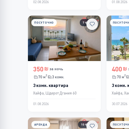
02.08.2026
01.08.2026
ПОСУТОЧНО
7 ФОТО
ПОСУТОЧ
350
400
за ночь
2
2
70 м
3 комн.
70 м
3 комн. квартира
3 комн.
Хайфа, Шдерот Дгания 60
Хайфа, Ха
01.08.2026
30.07.2026
АРЕНДА
10 ФОТО
ПОСУТОЧ