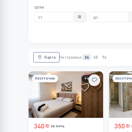
ЦЕНА
Карта
На странице:
24
48
96
ПОСУТОЧНО
9 ФОТО
ПОСУТОЧ
340
350
за ночь