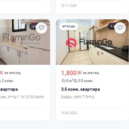
27.11.2025
4 ФОТО
АРЕНДА
7 ФОТО
1,800
за месяц
за месяц
2
2 комн.
0 м
3.5 комн.
 квартира
3.5 комн. квартира
Хайфа, ברזילי 7 חיפה
ההגנה 3/10 י
16.06.2026