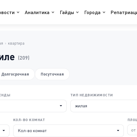
овости
Аналитика
Гайды
Города
Репатриац
ая
›
квартира
иле
(209)
Долгосрочная
Посуточная
РЕНДЫ
ТИП НЕДВИЖИМОСТИ
жилая
КОЛ-ВО КОМНАТ
ПЛО
Кол-во комнат