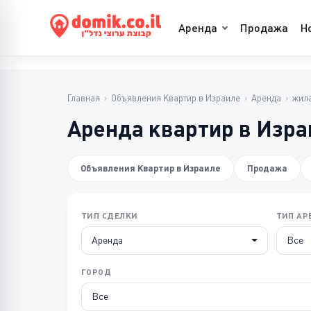
Аренда
Продажа
Н
Главная
›
Объявления Квартир в Израиле
›
Аренда
›
жил
Аренда квартир в Изра
Объявления Квартир в Израиле
Продажа
ТИП СДЕЛКИ
ТИП А
Аренда
Все
ГОРОД
Все