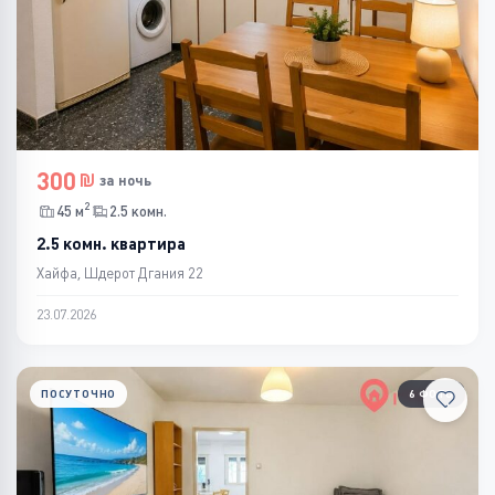
300
за ночь
2
45 м
2.5 комн.
2.5 комн. квартира
Хайфа, Шдерот Дгания 22
23.07.2026
ПОСУТОЧНО
6 ФОТО