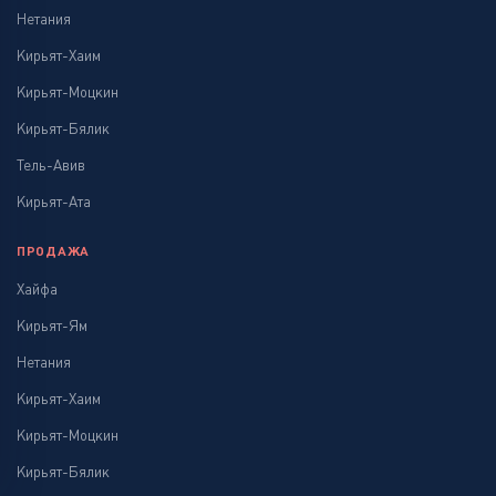
Нетания
Кирьят-Хаим
Кирьят-Моцкин
Кирьят-Бялик
Тель-Авив
Кирьят-Ата
ПРОДАЖА
Хайфа
Кирьят-Ям
Нетания
Кирьят-Хаим
Кирьят-Моцкин
Кирьят-Бялик