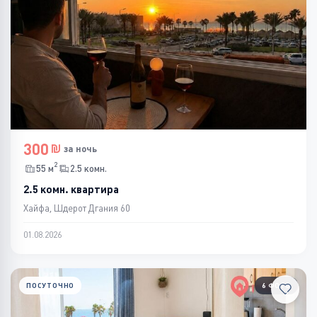
300
за ночь
2
55 м
2.5 комн.
2.5 комн. квартира
Хайфа, Шдерот Дгания 60
01.08.2026
ПОСУТОЧНО
6 ФОТО