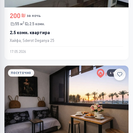
200
за ночь
2
55 м
2.5 комн.
2.5 комн. квартира
Хайфа, Sderot Deganya 25
17.05.2026
ПОСУТОЧНО
6 ФОТО