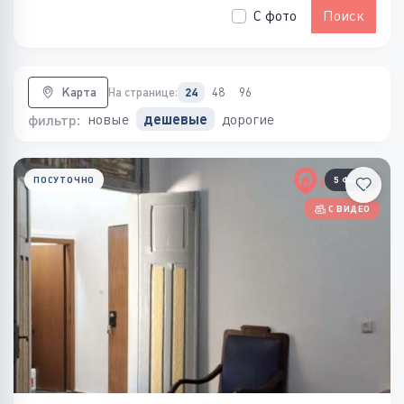
С фото
Поиск
Карта
На странице:
24
48
96
новые
дорогие
дешевые
фильтр:
ПОСУТОЧНО
5 ФОТО
С ВИДЕО