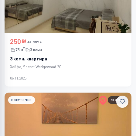
250
за ночь
2
75 м
3 комн.
3 комн. квартира
Хайфа, Sderot Wedgewood 20
06.11.2025
ПОСУТОЧНО
10 ФОТО