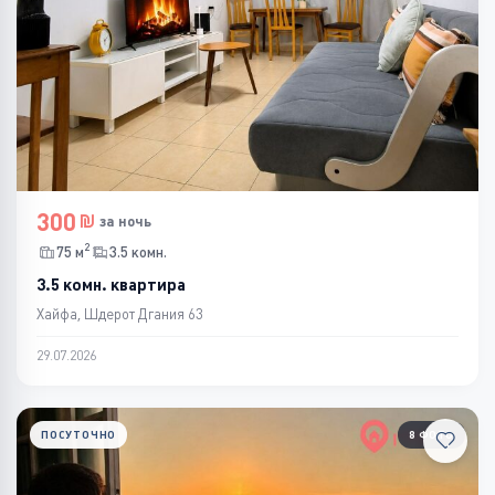
300
за ночь
2
75 м
3.5 комн.
3.5 комн. квартира
Хайфа, Шдерот Дгания 63
29.07.2026
ПОСУТОЧНО
8 ФОТО