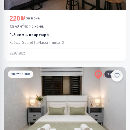
220
за ночь
2
40 м
1.5 комн.
1.5 комн. квартира
Хайфа, Sderot HaNassi Truman 2
22.07.2026
ПОСУТОЧНО
7 ФОТО