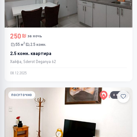
250
за ночь
2
55 м
2.5 комн.
2.5 комн. квартира
Хайфа, Sderot Deganya 62
08.12.2025
ПОСУТОЧНО
8 ФОТО