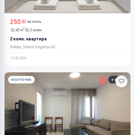
250
за ночь
2
45 м
2 комн.
2 комн. квартира
Хайфа, Sderot Deganya 60
19.05.2026
ПОСУТОЧНО
8 ФОТО