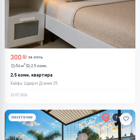
300
за ночь
2
54 м
2.5 комн.
2.5 комн. квартира
Хайфа, Шдерот Дгания 25
23.07.2026
ПОСУТОЧНО
7 ФОТО