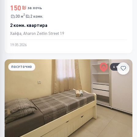
150
за ночь
2
30 м
2 комн.
2 комн. квартира
Хайфа, Aharon Zeitlin Street 19
19.05.2026
ПОСУТОЧНО
6 ФОТО