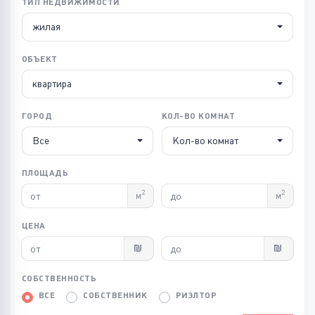
ТИП НЕДВИЖИМОСТИ
жилая
ОБЪЕКТ
квартира
ГОРОД
КОЛ-ВО КОМНАТ
Все
Кол-во комнат
ПЛОЩАДЬ
2
2
м
м
ЦЕНА
СОБСТВЕННОСТЬ
ВСЕ
СОБСТВЕННИК
РИЭЛТОР