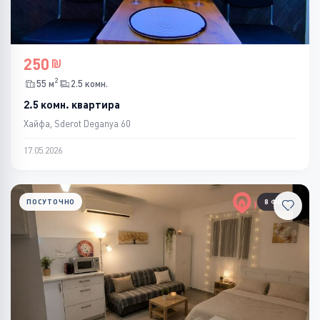
250
2
55 м
2.5 комн.
2.5 комн. квартира
Хайфа, Sderot Deganya 60
17.05.2026
ПОСУТОЧНО
8 ФОТО