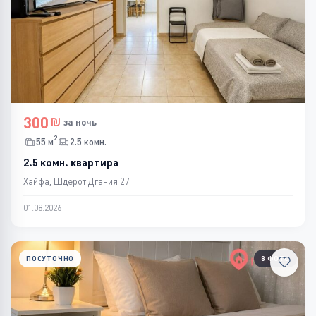
300
за ночь
2
55 м
2.5 комн.
2.5 комн. квартира
Хайфа, Шдерот Дгания 27
01.08.2026
ПОСУТОЧНО
8 ФОТО