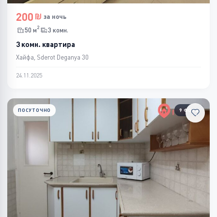
200
за ночь
2
50 м
3 комн.
3 комн. квартира
Хайфа, Sderot Deganya 30
24.11.2025
ПОСУТОЧНО
9 ФОТО