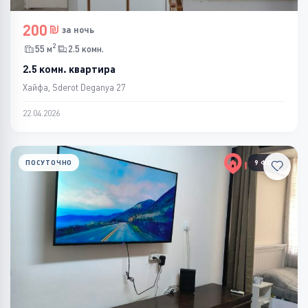
200
за ночь
2
55 м
2.5 комн.
2.5 комн. квартира
Хайфа, Sderot Deganya 27
22.04.2026
ПОСУТОЧНО
9 ФОТО