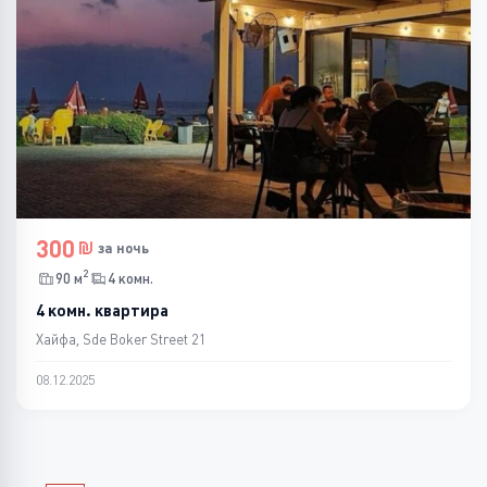
300
за ночь
2
90 м
4 комн.
4 комн. квартира
Хайфа, Sde Boker Street 21
08.12.2025