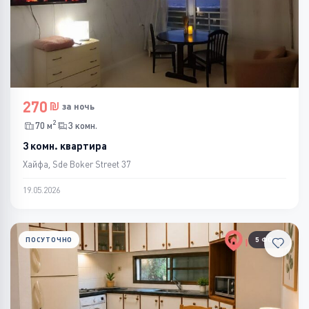
270
за ночь
2
70 м
3 комн.
3 комн. квартира
Хайфа, Sde Boker Street 37
19.05.2026
ПОСУТОЧНО
5 ФОТО