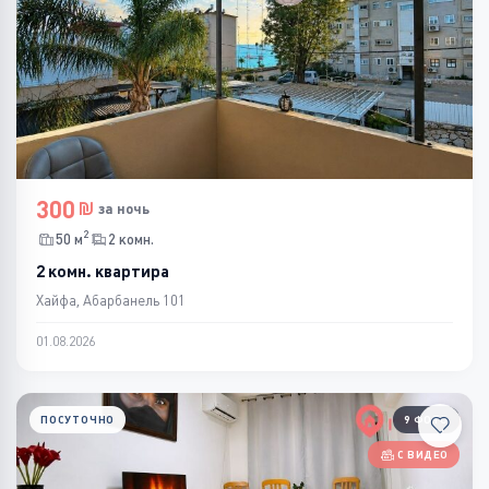
300
за ночь
2
50 м
2 комн.
2 комн. квартира
Хайфа, Абарбанель 101
01.08.2026
ПОСУТОЧНО
9 ФОТО
С ВИДЕО