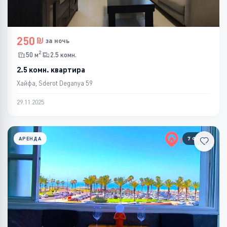
250
за ночь
2
50 м
2.5 комн.
2.5 комн. квартира
Хайфа, Sderot Deganya 59
29.11.2025
АРЕНДА
7 ФОТО