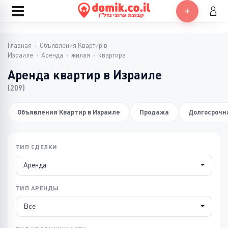
Главная
›
Объявления Квартир в
Израиле
›
Аренда
›
жилая
›
квартира
Аренда квартир в Израиле
(209)
Объявления Квартир в Израиле
Продажа
Долгосрочн
ТИП СДЕЛКИ
Аренда
ТИП АРЕНДЫ
Все