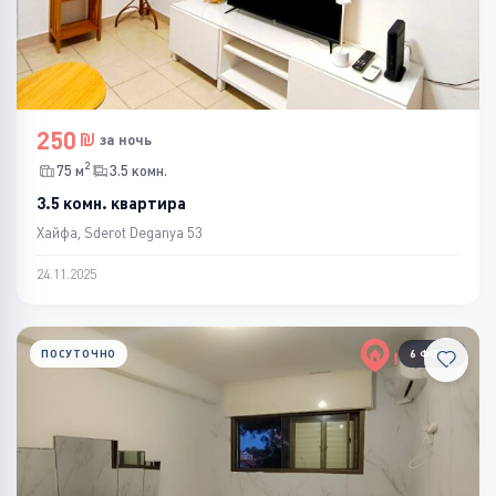
250
за ночь
2
75 м
3.5 комн.
3.5 комн. квартира
Хайфа, Sderot Deganya 53
24.11.2025
ПОСУТОЧНО
6 ФОТО