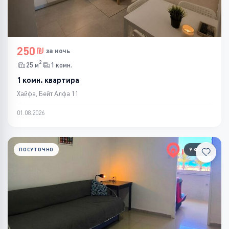
250
за ночь
2
25 м
1 комн.
1 комн. квартира
Хайфа, Бейт Алфа 11
01.08.2026
ПОСУТОЧНО
9 ФОТО