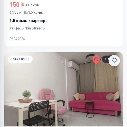
150
за ночь
2
35 м
1.5 комн.
1.5 комн. квартира
Хайфа, Sirkin Street 8
09.04.2026
ПОСУТОЧНО
7 ФОТО