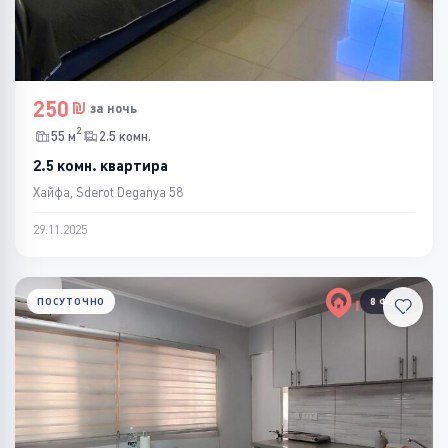
250
за ночь
2
55 м
2.5 комн.
2.5 комн. квартира
Хайфа, Sderot Deganya 58
29.11.2025
ПОСУТОЧНО
8 ФОТО