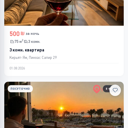
500
за ночь
2
75 м
3 комн.
3 комн. квартира
Кирьят-Ям, Пинхас Сапир 29
01.08.2026
ПОСУТОЧНО
8 ФОТО