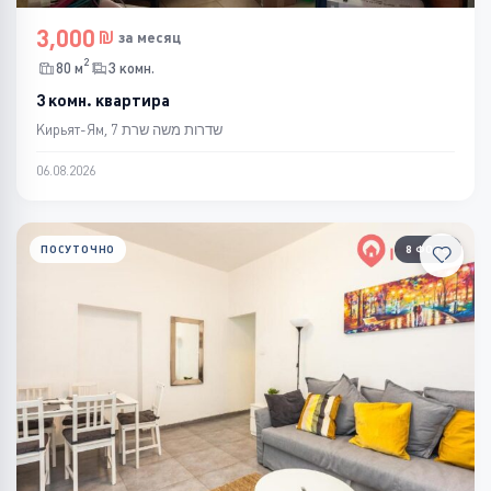
3,000
за месяц
2
80 м
3 комн.
3 комн. квартира
Кирьят-Ям, שדרות משה שרת 7
06.08.2026
ПОСУТОЧНО
8 ФОТО