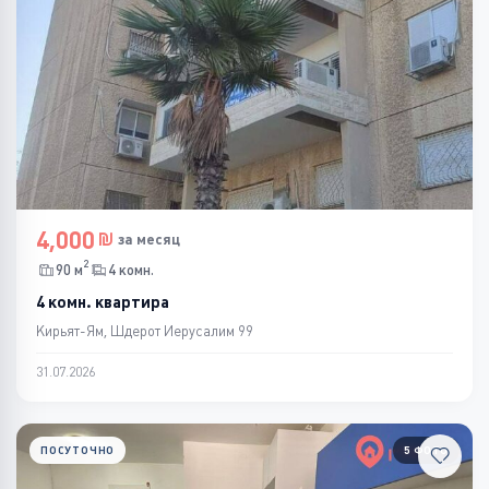
4,000
за месяц
2
90 м
4 комн.
4 комн. квартира
Кирьят-Ям, Шдерот Иерусалим 99
31.07.2026
ПОСУТОЧНО
5 ФОТО