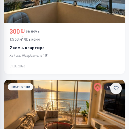
300
за ночь
2
50 м
2 комн.
2 комн. квартира
Хайфа, Абарбанель 101
01.08.2026
ПОСУТОЧНО
9 ФОТО