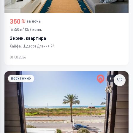
350
за ночь
2
50 м
2 комн.
2 комн. квартира
Хайфа, Шдерот Дгания 74
01.08.2026
ПОСУТОЧНО
9 ФОТО