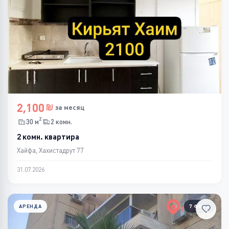
2,100
за месяц
2
30 м
2 комн.
2 комн. квартира
Хайфа, Хахистадрут 77
31.07.2026
АРЕНДА
7 ФОТО