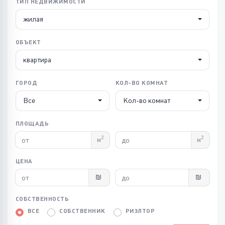
ТИП НЕДВИЖИМОСТИ
жилая
ОБЪЕКТ
квартира
ГОРОД
КОЛ-ВО КОМНАТ
Все
Кол-во комнат
ПЛОЩАДЬ
2
2
м
м
ЦЕНА
СОБСТВЕННОСТЬ
ВСЕ
СОБСТВЕННИК
РИЭЛТОР