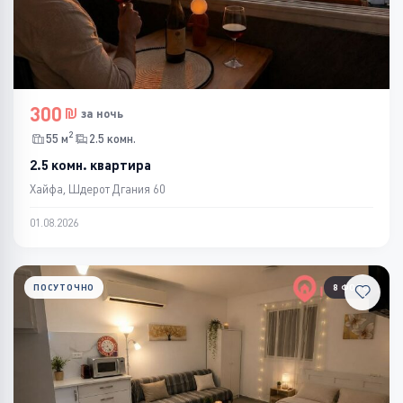
300
за ночь
2
55 м
2.5 комн.
2.5 комн. квартира
Хайфа, Шдерот Дгания 60
01.08.2026
ПОСУТОЧНО
8 ФОТО