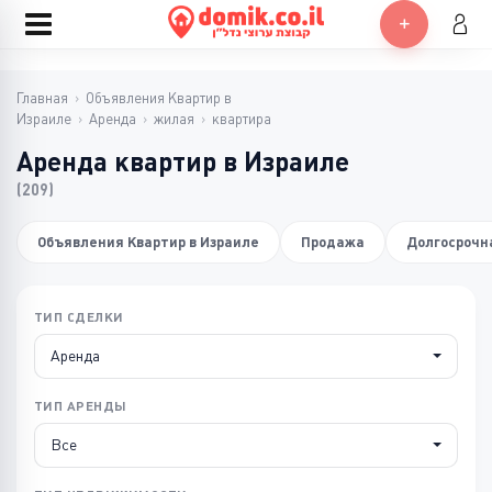
Главная
›
Объявления Квартир в
Израиле
›
Аренда
›
жилая
›
квартира
Аренда квартир в Израиле
(209)
Объявления Квартир в Израиле
Продажа
Долгосрочн
ТИП СДЕЛКИ
Аренда
ТИП АРЕНДЫ
Все