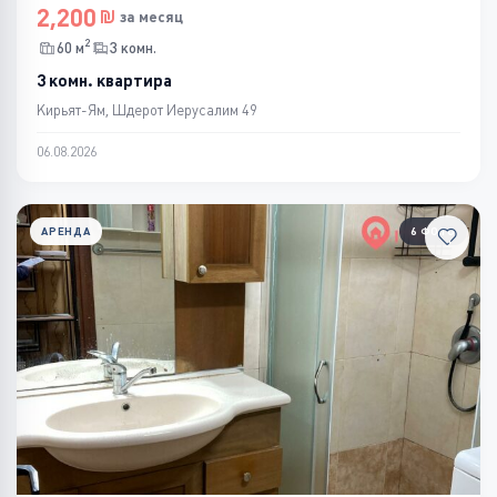
2,200
за месяц
2
60 м
3 комн.
3 комн. квартира
Кирьят-Ям, Шдерот Иерусалим 49
06.08.2026
АРЕНДА
6 ФОТО