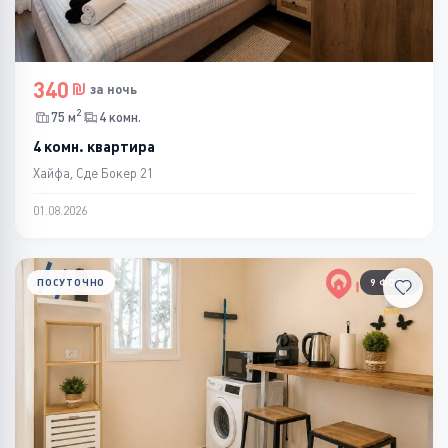
340
за ночь
2
75 м
4 комн.
4 комн. квартира
Хайфа, Сде Бокер 21
01.08.2026
ПОСУТОЧНО
9 ФОТО