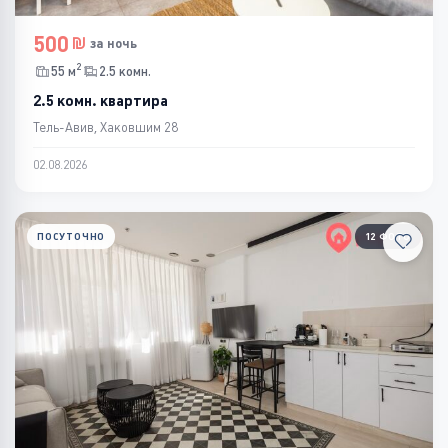
500
за ночь
2
55 м
2.5 комн.
2.5 комн. квартира
Тель-Авив, Хаковшим 28
02.08.2026
ПОСУТОЧНО
12 ФОТО