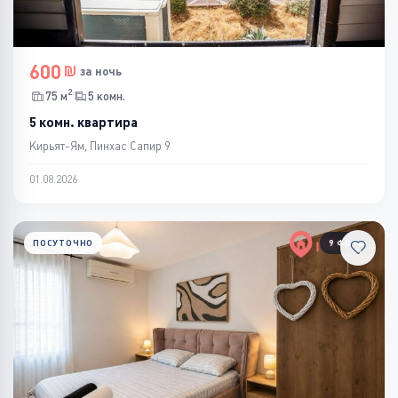
600
за ночь
2
75 м
5 комн.
5 комн. квартира
Кирьят-Ям, Пинхас Сапир 9
01.08.2026
ПОСУТОЧНО
9 ФОТО