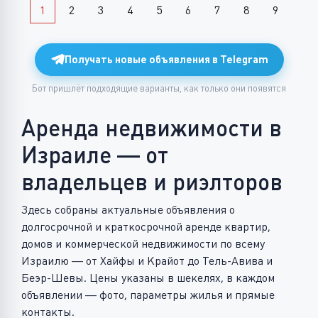
1
2
3
4
5
6
7
8
9
Получать новые объявления в Telegram
Бот пришлёт подходящие варианты, как только они появятся
Аренда недвижимости в
Израиле — от
владельцев и риэлторов
Здесь собраны актуальные объявления о
долгосрочной и краткосрочной аренде квартир,
домов и коммерческой недвижимости по всему
Израилю — от Хайфы и Крайот до Тель-Авива и
Беэр-Шевы. Цены указаны в шекелях, в каждом
объявлении — фото, параметры жилья и прямые
контакты.