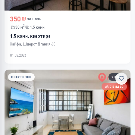
350
за ночь
2
30 м
1.5 комн.
1.5 комн. квартира
Хайфа, Шдерот Дгания 60
01.08.2026
ПОСУТОЧНО
7 ФОТО
С ВИДЕО