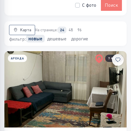
С фото
Поиск
Карта
На странице:
24
48
96
дешевые
дорогие
новые
фильтр:
АРЕНДА
7 ФОТО