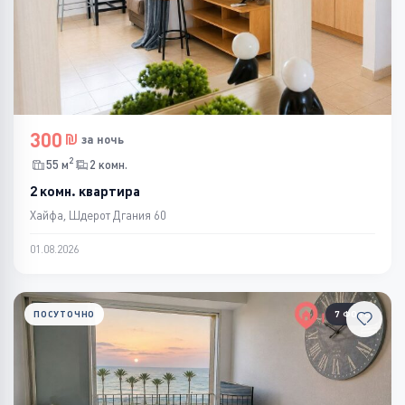
300
за ночь
2
55 м
2 комн.
2 комн. квартира
Хайфа, Шдерот Дгания 60
01.08.2026
ПОСУТОЧНО
7 ФОТО