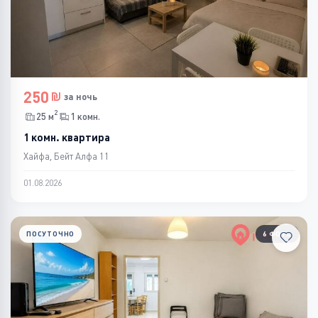
250
за ночь
2
25 м
1 комн.
1 комн. квартира
Хайфа, Бейт Алфа 11
01.08.2026
ПОСУТОЧНО
6 ФОТО