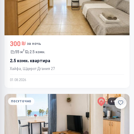
300
за ночь
2
55 м
2.5 комн.
2.5 комн. квартира
Хайфа, Шдерот Дгания 27
01.08.2026
ПОСУТОЧНО
6 ФОТО