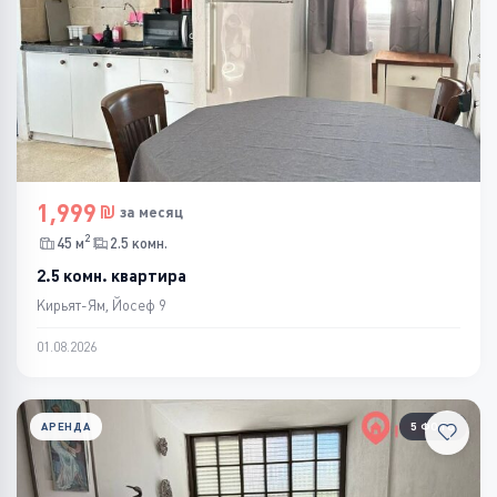
1,999
за месяц
2
45 м
2.5 комн.
2.5 комн. квартира
Кирьят-Ям, Йосеф 9
01.08.2026
АРЕНДА
5 ФОТО