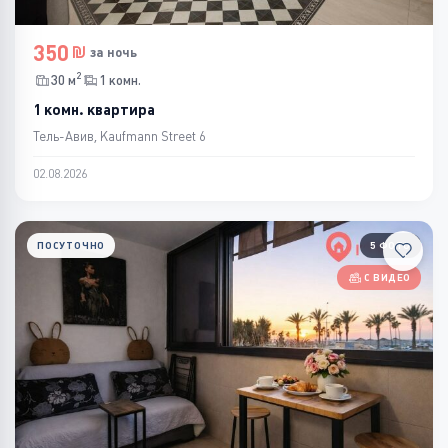
350
за ночь
2
30 м
1 комн.
1 комн. квартира
Тель-Авив, Kaufmann Street 6
02.08.2026
ПОСУТОЧНО
5 ФОТО
С ВИДЕО