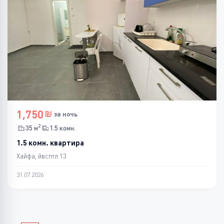
1,750
за ночь
2
35 м
1.5 комн.
1.5 комн. квартира
Хайфа, йвсптл 13
31.07.2026