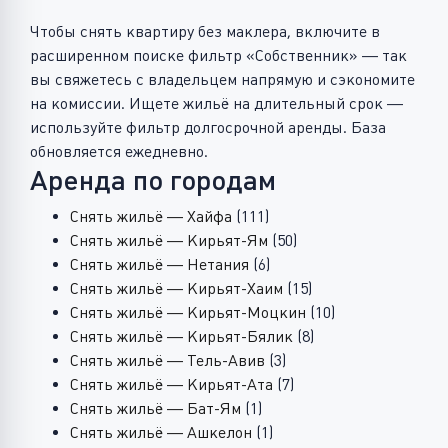
Чтобы снять квартиру без маклера, включите в
расширенном поиске фильтр «Собственник» — так
вы свяжетесь с владельцем напрямую и сэкономите
на комиссии. Ищете жильё на длительный срок —
используйте фильтр долгосрочной аренды. База
обновляется ежедневно.
Аренда по городам
Снять жильё — Хайфа
(111)
Снять жильё — Кирьят-Ям
(50)
Снять жильё — Нетания
(6)
Снять жильё — Кирьят-Хаим
(15)
Снять жильё — Кирьят-Моцкин
(10)
Снять жильё — Кирьят-Бялик
(8)
Снять жильё — Тель-Авив
(3)
Снять жильё — Кирьят-Ата
(7)
Снять жильё — Бат-Ям
(1)
Снять жильё — Ашкелон
(1)