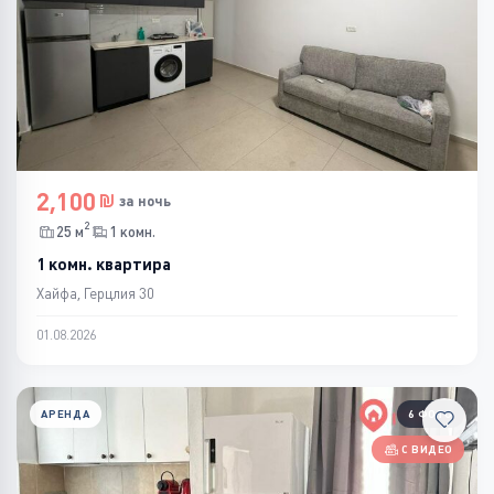
2,100
за ночь
2
25 м
1 комн.
1 комн. квартира
Хайфа, Герцлия 30
01.08.2026
АРЕНДА
6 ФОТО
С ВИДЕО