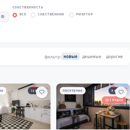
СОБСТВЕННОСТЬ
ВСЕ
СОБСТВЕННИК
РИЭЛТОР
дешевые
дорогие
новые
фильтр:
НО
12 ФОТО
ПОСУТОЧНО
5 ФОТО
С ВИДЕО