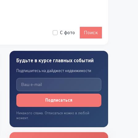
С фото
Поиск
Будьте в курсе главных событий
Подпишитесь на дайджест недвижимости
Подписаться
Никакого спама. Отписаться можно в любой
момент.