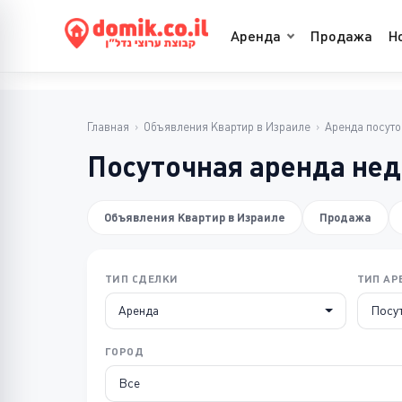
Аренда
Продажа
Н
Главная
›
Объявления Квартир в Израиле
›
Аренда посут
Посуточная аренда не
Объявления Квартир в Израиле
Продажа
ТИП СДЕЛКИ
ТИП А
Аренда
Посу
ГОРОД
Все