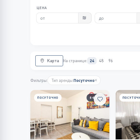
ЦЕНА
Карта
На странице:
24
48
96
×
Фильтры:
Тип аренды:
Посуточно
ПОСУТОЧНО
8 ФОТО
ПОСУТОЧ