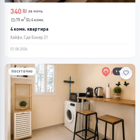
340
за ночь
2
75 м
4 комн.
4 комн. квартира
Хайфа, Сде Бокер 21
01.08.2026
ПОСУТОЧНО
9 ФОТО