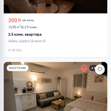
300
за ночь
2
55 м
2.5 комн.
2.5 комн. квартира
Хайфа, Шдерот Дгания 60
01.08.2026
ПОСУТОЧНО
8 ФОТО