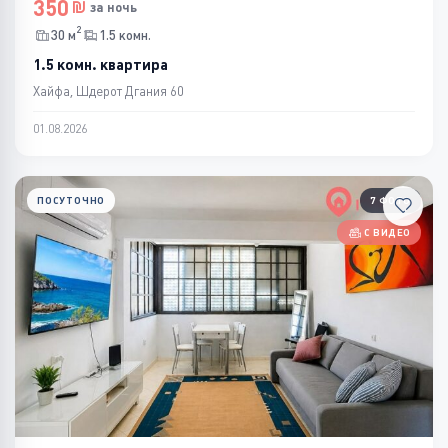
350
за ночь
2
30 м
1.5 комн.
1.5 комн. квартира
Хайфа, Шдерот Дгания 60
01.08.2026
ПОСУТОЧНО
7 ФОТО
С ВИДЕО