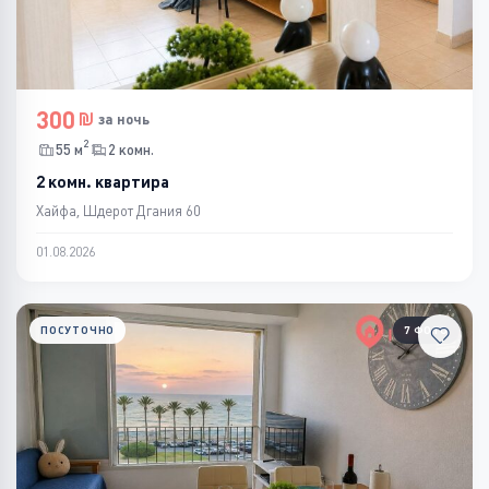
300
за ночь
2
55 м
2 комн.
2 комн. квартира
Хайфа, Шдерот Дгания 60
01.08.2026
ПОСУТОЧНО
7 ФОТО