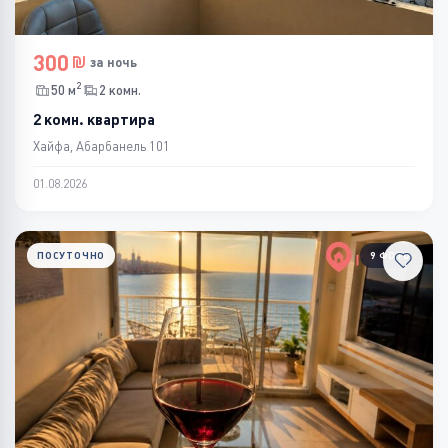
300
за ночь
2
50 м
2 комн.
2 комн. квартира
Хайфа, Абарбанель 101
01.08.2026
ПОСУТОЧНО
9 ФОТО