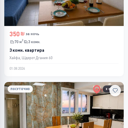
350
за ночь
2
70 м
3 комн.
3 комн. квартира
Хайфа, Шдерот Дгания 60
01.08.2026
ПОСУТОЧНО
8 ФОТО