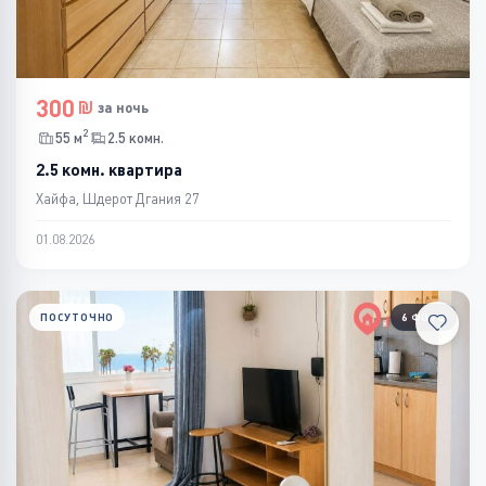
300
за ночь
2
55 м
2.5 комн.
2.5 комн. квартира
Хайфа, Шдерот Дгания 27
01.08.2026
ПОСУТОЧНО
6 ФОТО