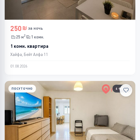
250
за ночь
2
25 м
1 комн.
1 комн. квартира
Хайфа, Бейт Алфа 11
01.08.2026
ПОСУТОЧНО
6 ФОТО