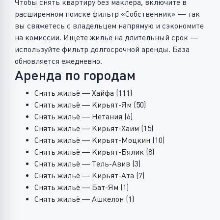
Чтобы снять квартиру без маклера, включите в
расширенном поиске фильтр «Собственник» — так
вы свяжетесь с владельцем напрямую и сэкономите
на комиссии. Ищете жильё на длительный срок —
используйте фильтр долгосрочной аренды. База
обновляется ежедневно.
Аренда по городам
Снять жильё — Хайфа
(111)
Снять жильё — Кирьят-Ям
(50)
Снять жильё — Нетания
(6)
Снять жильё — Кирьят-Хаим
(15)
Снять жильё — Кирьят-Моцкин
(10)
Снять жильё — Кирьят-Бялик
(8)
Снять жильё — Тель-Авив
(3)
Снять жильё — Кирьят-Ата
(7)
Снять жильё — Бат-Ям
(1)
Снять жильё — Ашкелон
(1)