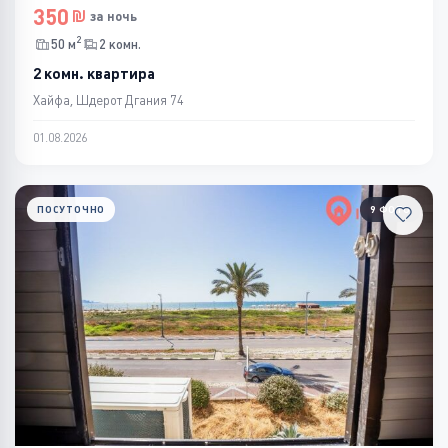
350
за ночь
2
50 м
2 комн.
2 комн. квартира
Хайфа, Шдерот Дгания 74
01.08.2026
ПОСУТОЧНО
9 ФОТО