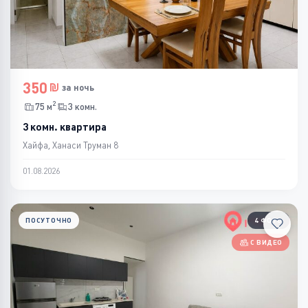
350
за ночь
2
75 м
3 комн.
3 комн. квартира
Хайфа, Ханаси Труман 8
01.08.2026
ПОСУТОЧНО
4 ФОТО
С ВИДЕО