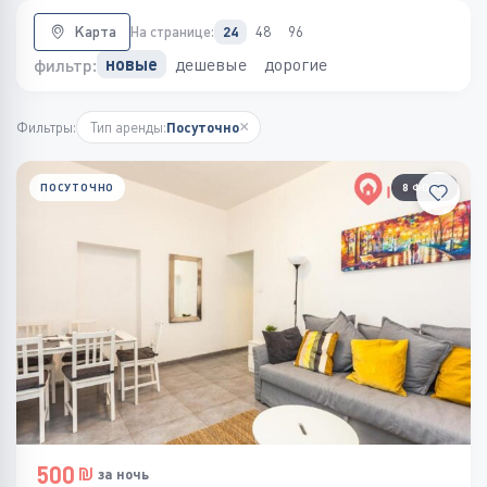
Карта
На странице:
24
48
96
дешевые
дорогие
новые
фильтр:
×
Фильтры:
Тип аренды:
Посуточно
ПОСУТОЧНО
8 ФОТО
500
за ночь