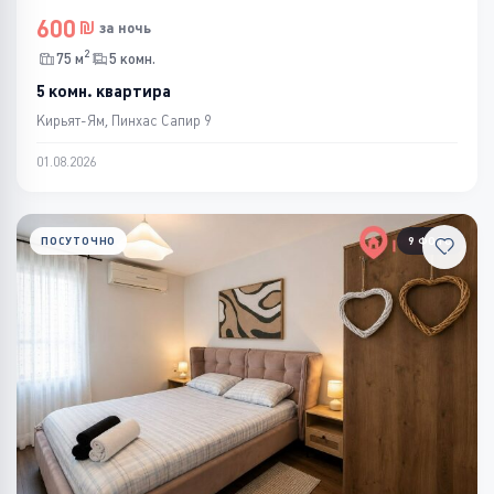
600
за ночь
2
75 м
5 комн.
5 комн. квартира
Кирьят-Ям, Пинхас Сапир 9
01.08.2026
ПОСУТОЧНО
9 ФОТО