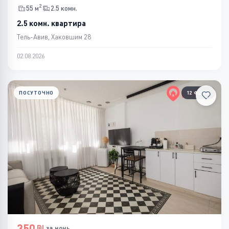
2
55 м
2.5 комн.
2.5 комн. квартира
Тель-Авив, Хаковшим 28
02.08.2026
ПОСУТОЧНО
12 ФОТО
350
за ночь