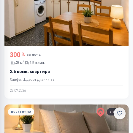
300
за ночь
2
45 м
2.5 комн.
2.5 комн. квартира
Хайфа, Шдерот Дгания 22
23.07.2026
ПОСУТОЧНО
8 ФОТО