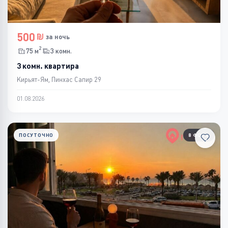
500
за ночь
2
75 м
3 комн.
3 комн. квартира
Кирьят-Ям, Пинхас Сапир 29
01.08.2026
ПОСУТОЧНО
8 ФОТО