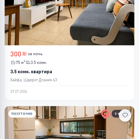
300
за ночь
2
75 м
3.5 комн.
3.5 комн. квартира
Хайфа, Шдерот Дгания 63
29.07.2026
ПОСУТОЧНО
5 ФОТО