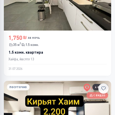
1,750
за ночь
2
35 м
1.5 комн.
1.5 комн. квартира
Хайфа, йвсптл 13
31.07.2026
ПОСУТОЧНО
6 ФОТО
С ВИДЕО