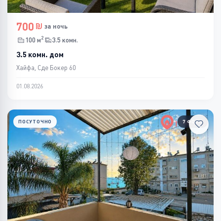
700
за ночь
2
100 м
3.5 комн.
3.5 комн. дом
Хайфа, Сде Бокер 60
01.08.2026
ПОСУТОЧНО
7 ФОТО