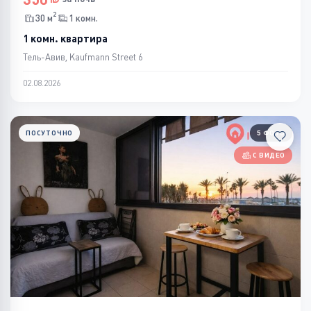
2
30 м
1 комн.
1 комн. квартира
Тель-Авив, Kaufmann Street 6
02.08.2026
ПОСУТОЧНО
5 ФОТО
С ВИДЕО