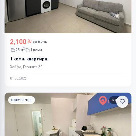
2,100
за ночь
2
25 м
1 комн.
1 комн. квартира
Хайфа, Герцлия 30
01.08.2026
ПОСУТОЧНО
5 ФОТО