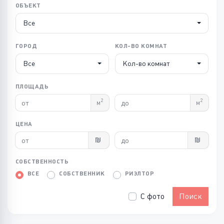
ОБЪЕКТ
Все
ГОРОД
КОЛ-ВО КОМНАТ
Все
Кол-во комнат
ПЛОЩАДЬ
2
2
м
м
ЦЕНА
СОБСТВЕННОСТЬ
ВСЕ
СОБСТВЕННИК
РИЭЛТОР
С фото
Поиск