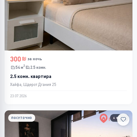
300
за ночь
2
54 м
2.5 комн.
2.5 комн. квартира
Хайфа, Шдерот Дгания 25
23.07.2026
ПОСУТОЧНО
6 ФОТО