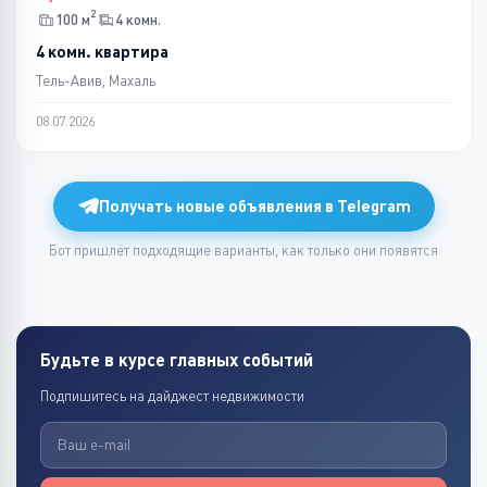
2
100 м
4 комн.
4 комн. квартира
Тель-Авив, Махаль
08.07.2026
Получать новые объявления в Telegram
Бот пришлёт подходящие варианты, как только они появятся
Будьте в курсе главных событий
Подпишитесь на дайджест недвижимости