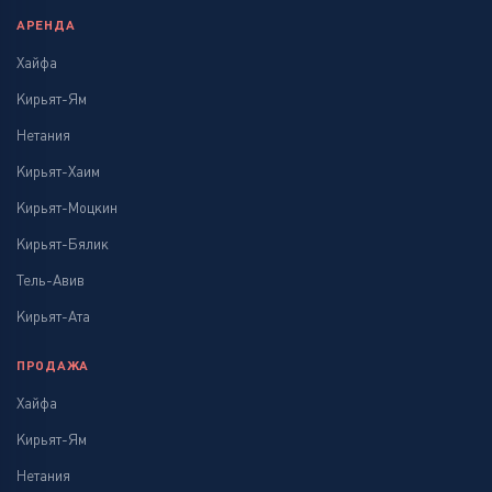
АРЕНДА
Хайфа
Кирьят-Ям
Нетания
Кирьят-Хаим
Кирьят-Моцкин
Кирьят-Бялик
Тель-Авив
Кирьят-Ата
ПРОДАЖА
Хайфа
Кирьят-Ям
Нетания