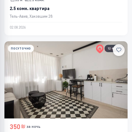
2.5 комн. квартира
Тель-Авив, Хаковшим 28
02.08.2026
ПОСУТОЧНО
12 ФОТО
350
за ночь