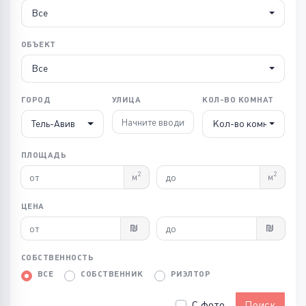
Все
ОБЪЕКТ
Все
ГОРОД
УЛИЦА
КОЛ-ВО КОМНАТ
Тель-Авив
Кол-во комнат
ПЛОЩАДЬ
2
2
м
м
ЦЕНА
СОБСТВЕННОСТЬ
ВСЕ
СОБСТВЕННИК
РИЭЛТОР
С фото
Поиск