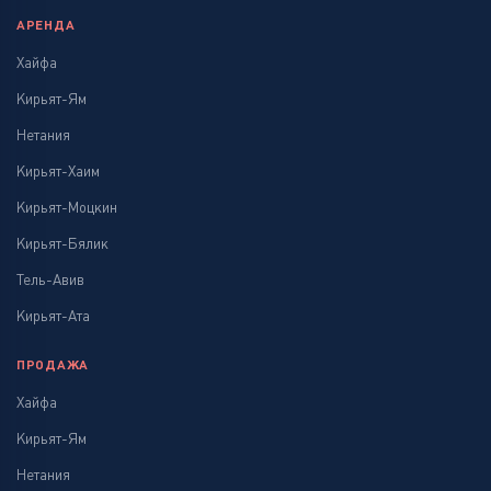
АРЕНДА
Хайфа
Кирьят-Ям
Нетания
Кирьят-Хаим
Кирьят-Моцкин
Кирьят-Бялик
Тель-Авив
Кирьят-Ата
ПРОДАЖА
Хайфа
Кирьят-Ям
Нетания