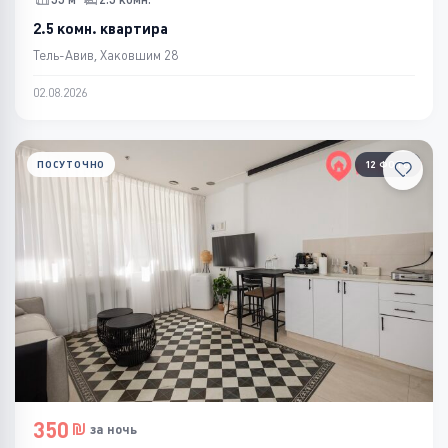
2.5 комн. квартира
Тель-Авив, Хаковшим 28
02.08.2026
ПОСУТОЧНО
12 ФОТО
350
за ночь