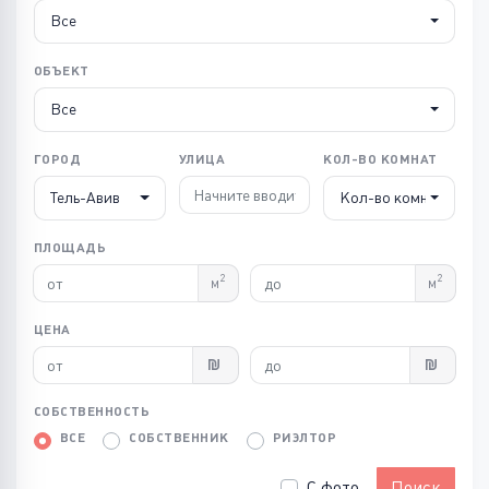
Все
ОБЪЕКТ
Все
ГОРОД
УЛИЦА
КОЛ-ВО КОМНАТ
Тель-Авив
Кол-во комнат
ПЛОЩАДЬ
2
2
м
м
ЦЕНА
СОБСТВЕННОСТЬ
ВСЕ
СОБСТВЕННИК
РИЭЛТОР
С фото
Поиск