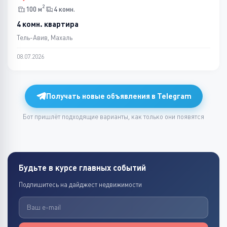
2
100 м
4 комн.
4 комн. квартира
Тель-Авив, Махаль
08.07.2026
Получать новые объявления в Telegram
Бот пришлёт подходящие варианты, как только они появятся
Будьте в курсе главных событий
Подпишитесь на дайджест недвижимости