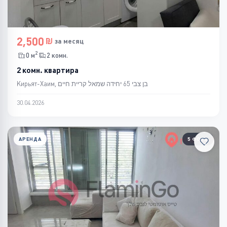
2,500
за месяц
2
0 м
2 комн.
2 комн. квартира
Кирьят-Хаим, בן צבי 65 יחידה שמאל קריית חיים
30.04.2026
АРЕНДА
5 ФОТО