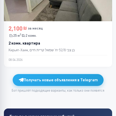
2,100
за месяц
2
25 м
2 комн.
2 комн. квартира
Кирьят-Хаим, בן צבי 52/8 יח' שמאל קריית חיים
08.04.2026
Получать новые объявления в Telegram
Бот пришлёт подходящие варианты, как только они появятся