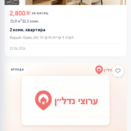
2,800
за месяц
2
0 м
2 комн.
2 комн. квартира
Кирьят-Хаим, דגניה 9 קריית חיים יח' ימין
23.06.2026
АРЕНДА