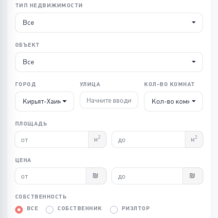
ТИП НЕДВИЖИМОСТИ
Все
ОБЪЕКТ
Все
ГОРОД
УЛИЦА
КОЛ-ВО КОМНАТ
Кирьят-Хаим
Кол-во комнат
ПЛОЩАДЬ
2
2
м
м
ЦЕНА
СОБСТВЕННОСТЬ
ВСЕ
СОБСТВЕННИК
РИЭЛТОР