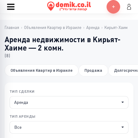
Главная
›
Объявления Квартир в Израиле
›
Аренда
›
Кирьят-Хаим
Аренда недвижимости в Кирьят-
Хаиме — 2 комн.
(8)
Объявления Квартир в Израиле
Продажа
Долгосрочн
ТИП СДЕЛКИ
Аренда
ТИП АРЕНДЫ
Все