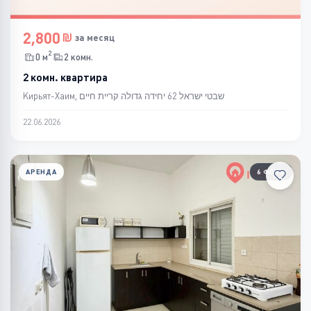
2,800
за месяц
2
0 м
2 комн.
2 комн. квартира
Кирьят-Хаим, שבטי ישראל 62 יחידה גדולה קריית חיים
22.06.2026
АРЕНДА
6 ФОТО