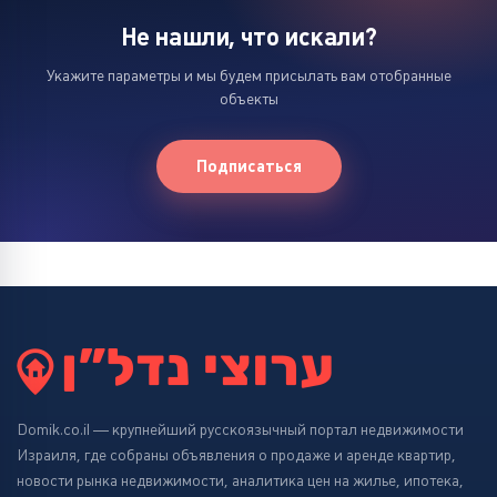
Не нашли, что искали?
Укажите параметры и мы будем присылать вам отобранные
объекты
Подписаться
Domik.co.il — крупнейший русскоязычный портал недвижимости
Израиля, где собраны объявления о продаже и аренде квартир,
новости рынка недвижимости, аналитика цен на жилье, ипотека,