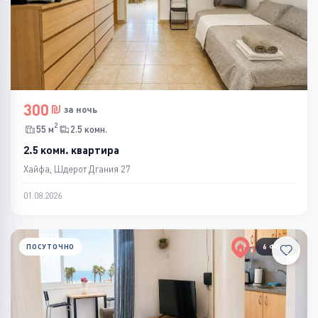
300
за ночь
2
55 м
2.5 комн.
2.5 комн. квартира
Хайфа, Шдерот Дгания 27
01.08.2026
ПОСУТОЧНО
6 ФОТО