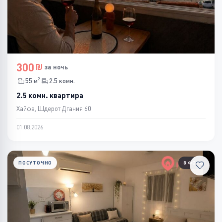
300
за ночь
2
55 м
2.5 комн.
2.5 комн. квартира
Хайфа, Шдерот Дгания 60
01.08.2026
ПОСУТОЧНО
8 ФОТО