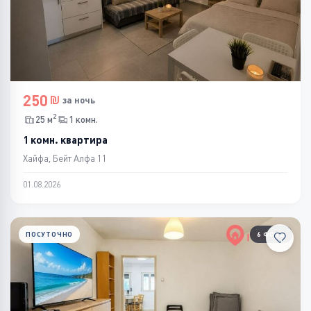
250
за ночь
2
25 м
1 комн.
1 комн. квартира
Хайфа, Бейт Алфа 11
01.08.2026
ПОСУТОЧНО
6 ФОТО