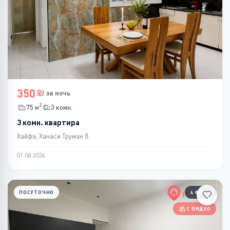
350
за ночь
2
75 м
3 комн.
3 комн. квартира
Хайфа, Ханаси Труман 8
01.08.2026
ПОСУТОЧНО
4 ФОТО
С ВИДЕО