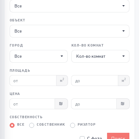
Все
ОБЪЕКТ
Все
ГОРОД
КОЛ-ВО КОМНАТ
Все
Кол-во комнат
ПЛОЩАДЬ
2
2
м
м
ЦЕНА
СОБСТВЕННОСТЬ
ВСЕ
СОБСТВЕННИК
РИЭЛТОР
С фото
Поиск