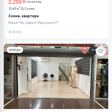
2,200
за месяц
2
60 м
3 комн.
3 комн. квартира
Кирьят-Ям, Шдерот Иерусалим 49
06.08.2026
АРЕНДА
12 ФОТО