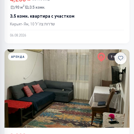
2
90 м
3.5 комн.
3.5 комн. квартира с участком
Кирьят-Ям, שדרות צה"ל 10
06.08.2026
АРЕНДА
7 ФОТО