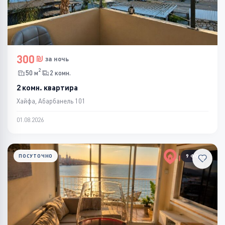
300
за ночь
2
50 м
2 комн.
2 комн. квартира
Хайфа, Абарбанель 101
01.08.2026
ПОСУТОЧНО
9 ФОТО