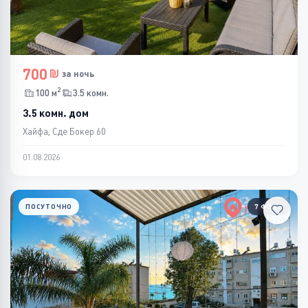
700
за ночь
2
100 м
3.5 комн.
3.5 комн. дом
Хайфа, Сде Бокер 60
01.08.2026
ПОСУТОЧНО
7 ФОТО