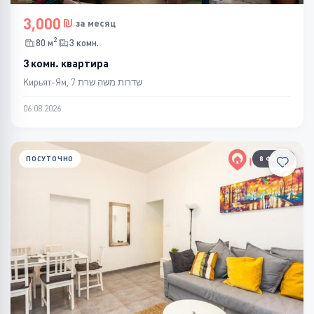
3,000
за месяц
2
80 м
3 комн.
3 комн. квартира
Кирьят-Ям, שדרות משה שרת 7
06.08.2026
ПОСУТОЧНО
8 ФОТО