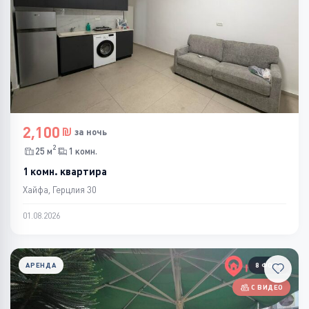
2,100
за ночь
2
25 м
1 комн.
1 комн. квартира
Хайфа, Герцлия 30
01.08.2026
АРЕНДА
8 ФОТО
С ВИДЕО