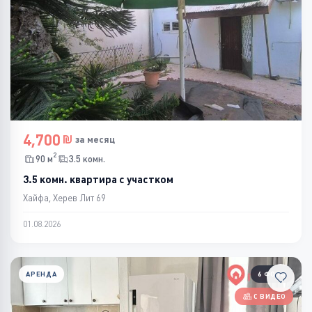
4,700
за месяц
2
90 м
3.5 комн.
3.5 комн. квартира с участком
Хайфа, Херев Лит 69
01.08.2026
АРЕНДА
6 ФОТО
С ВИДЕО