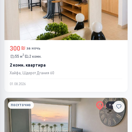
300
за ночь
2
55 м
2 комн.
2 комн. квартира
Хайфа, Шдерот Дгания 60
01.08.2026
ПОСУТОЧНО
7 ФОТО