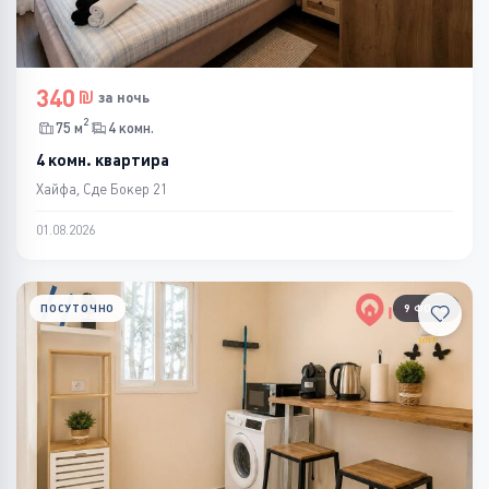
340
за ночь
2
75 м
4 комн.
4 комн. квартира
Хайфа, Сде Бокер 21
01.08.2026
ПОСУТОЧНО
9 ФОТО