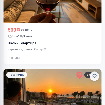
500
за ночь
2
75 м
3 комн.
3 комн. квартира
Кирьят-Ям, Пинхас Сапир 29
01.08.2026
ПОСУТОЧНО
8 ФОТО