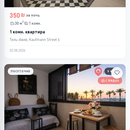
350
за ночь
2
30 м
1 комн.
1 комн. квартира
Тель-Авив, Kaufmann Street 6
02.08.2026
ПОСУТОЧНО
5 ФОТО
С ВИДЕО