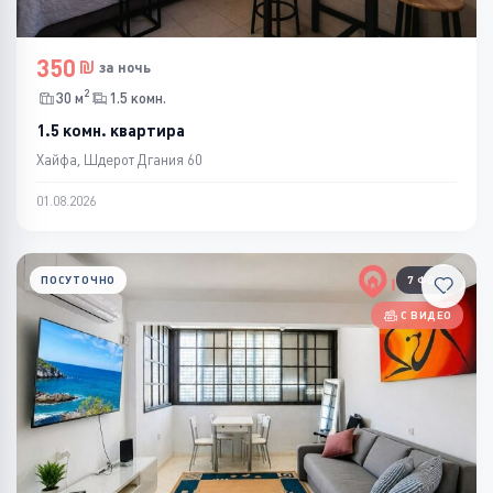
350
за ночь
2
30 м
1.5 комн.
1.5 комн. квартира
Хайфа, Шдерот Дгания 60
01.08.2026
ПОСУТОЧНО
7 ФОТО
С ВИДЕО