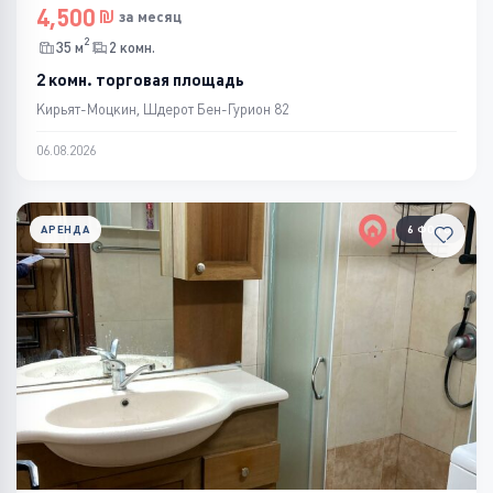
4,500
за месяц
2
35 м
2 комн.
2 комн. торговая площадь
Кирьят-Моцкин, Шдерот Бен-Гурион 82
06.08.2026
АРЕНДА
6 ФОТО