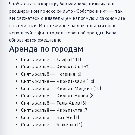
Чтобы снять квартиру без маклера, включите в
расширенном поиске фильтр «Собственник» — так
вы свяжетесь с владельцем напрямую и сэкономите
на комиссии. Ищете жильё на длительный срок —
используйте фильтр долгосрочной аренды. База
обновляется ежедневно.
Аренда по городам
Снять жильё — Хайфа
(111)
Снять жильё — Кирьят-Ям
(50)
Снять жильё — Нетания
(6)
Снять жильё — Кирьят-Хаим
(15)
Снять жильё — Кирьят-Моцкин
(10)
Снять жильё — Кирьят-Бялик
(8)
Снять жильё — Тель-Авив
(3)
Снять жильё — Кирьят-Ата
(7)
Снять жильё — Бат-Ям
(1)
Снять жильё — Ашкелон
(1)