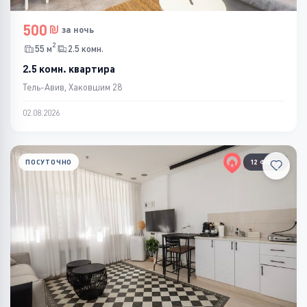
500
за ночь
2
55 м
2.5 комн.
2.5 комн. квартира
Тель-Авив, Хаковшим 28
02.08.2026
ПОСУТОЧНО
12 ФОТО