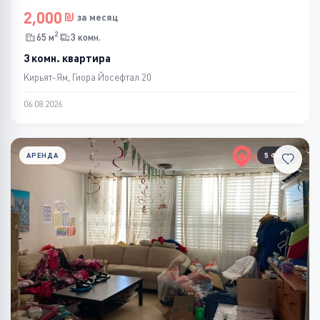
2,000
за месяц
2
65 м
3 комн.
3 комн. квартира
Кирьят-Ям, Гиора Йосефтал 20
06.08.2026
АРЕНДА
5 ФОТО